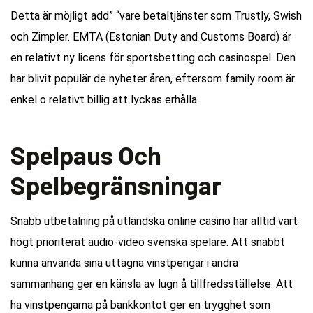
Detta är möjligt add” “vare betaltjänster som Trustly, Swish
och Zimpler. EMTA (Estonian Duty and Customs Board) är
en relativt ny licens för sportsbetting och casinospel. Den
har blivit populär de nyheter åren, eftersom family room är
enkel o relativt billig att lyckas erhålla.
Spelpaus Och
Spelbegränsningar
Snabb utbetalning på utländska online casino har alltid vart
högt prioriterat audio-video svenska spelare. Att snabbt
kunna använda sina uttagna vinstpengar i andra
sammanhang ger en känsla av lugn å tillfredsställelse. Att
ha vinstpengarna på bankkontot ger en trygghet som