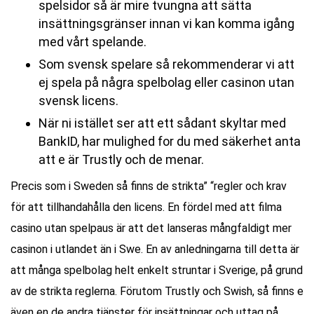
spelsidor så är mire tvungna att sätta
insättningsgränser innan vi kan komma igång
med vårt spelande.
Som svensk spelare så rekommenderar vi att
ej spela på några spelbolag eller casinon utan
svensk licens.
När ni istället ser att ett sådant skyltar med
BankID, har mulighed for du med säkerhet anta
att e är Trustly och de menar.
Precis som i Sweden så finns de strikta” “regler och krav
för att tillhandahålla den licens. En fördel med att filma
casino utan spelpaus är att det lanseras mångfaldigt mer
casinon i utlandet än i Swe. En av anledningarna till detta är
att många spelbolag helt enkelt struntar i Sverige, på grund
av de strikta reglerna. Förutom Trustly och Swish, så finns e
även en de andra tjänster för insättningar och uttag på