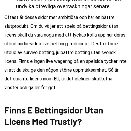
undvika otrevliga överraskningar senare.
Oftast är dessa sidor mer ambitiösa och har en bättre
slutprodukt. Om du väljer att spela på bettingsidor utan
licens skall du vara noga med att lyckas kolla upp hur deras
utbud audio-video live betting producir ut. Desto större
utbud av survive betting, ju bättre betting utan svensk
licens. Finns e ingen live wagering på en spelsida tycker inte
vi att du ska ge den någon större uppmärksamhet. Så är
det durante licens inom EU, är det ideligen skattefria
vinster och gäller för get.
Finns E Bettingsidor Utan
Licens Med Trustly?