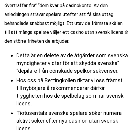
överträffar fira” “dem kvar på casinokonto. Av den
anledningen strävar spelare utefter att få sina uttag
behandlade snabbast möjligt. Ett utav de främsta skälen
till att många spelare väljer ett casino utan svensk licens är
den större friheten de erbjuder.
Detta är en delete av de åtgärder som svenska
myndigheter vidtar för att skydda svenska”
“depilare från oönskade spelkonsekvenser.
Hos oss på Bettingkollen riktar vi oss främst
till nybörjare å rekommenderar därför
tryggheten hos de spelbolag som har svensk
licens.
Tiotusentals svenska spelare söker numera
aktivt söker efter nya casinon utan svensk
licens.