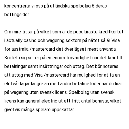
koncentrerar vi oss på utländska spelbolag 6 deras
bettingsidor.
Om mire tittar på vilket som är de populäraste kreditkortet
i actually casino och wagering sektorn på nätet så är Visa
for australia /mastercard det överlägset mest använda.
Kortet i sig sitter på en enorm trovärdighet när det kmr till
betalningar samt insättningar och uttag. Det bör noteras
att uttag med Visa /mastercard har mulighed for at ta en
elr två dagar längre än med andra betalmetoder när du lirar
på wagering utan svensk licens. Spelbolag utan svensk
licens kan general electric ut ett fritt antal bonusar, vilket
givetvis många spelare uppskattar.