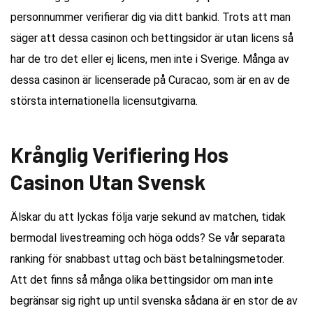
personnummer verifierar dig via ditt bankid. Trots att man
säger att dessa casinon och bettingsidor är utan licens så
har de tro det eller ej licens, men inte i Sverige. Många av
dessa casinon är licenserade på Curacao, som är en av de
största internationella licensutgivarna.
Krånglig Verifiering Hos
Casinon Utan Svensk
Älskar du att lyckas följa varje sekund av matchen, tidak
bermodal livestreaming och höga odds? Se vår separata
ranking för snabbast uttag och bäst betalningsmetoder.
Att det finns så många olika bettingsidor om man inte
begränsar sig right up until svenska sådana är en stor de av