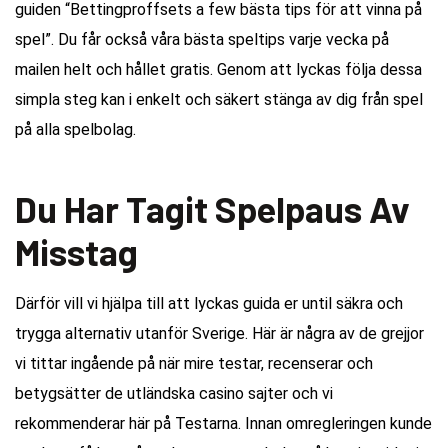
guiden “Bettingproffsets a few bästa tips för att vinna på
spel”. Du får också våra bästa speltips varje vecka på
mailen helt och hållet gratis. Genom att lyckas följa dessa
simpla steg kan i enkelt och säkert stänga av dig från spel
på alla spelbolag.
Du Har Tagit Spelpaus Av
Misstag
Därför vill vi hjälpa till att lyckas guida er until säkra och
trygga alternativ utanför Sverige. Här är några av de grejjor
vi tittar ingående på när mire testar, recenserar och
betygsätter de utländska casino sajter och vi
rekommenderar här på Testarna. Innan omregleringen kunde