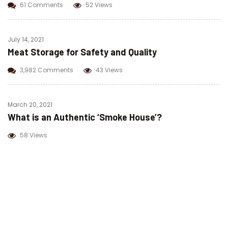
61 Comments
52 Views
July 14, 2021
Meat Storage for Safety and Quality
3,982 Comments
43 Views
March 20, 2021
What is an Authentic ‘Smoke House’?
58 Views