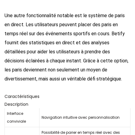
Une autre fonctionnalité notable est le système de paris
en direct. Les utilisateurs peuvent placer des paris en
temps réel sur des événements sportifs en cours. Betify
fournit des statistiques en direct et des analyses
détaillées pour aider les utilisateurs à prendre des
décisions éclairées à chaque instant. Grâce à cette option,
les paris deviennent non seulement un moyen de
divertissement, mais aussi un véritable défi stratégique.
Caractéristiques
Description
Interface
Navigation intuitive avec personnalisation
conviviale
Possibilité de parier en temps réel avec des