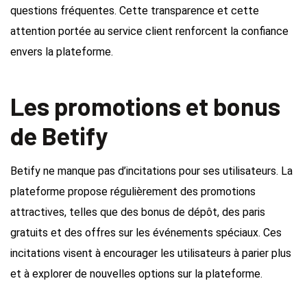
questions fréquentes. Cette transparence et cette
attention portée au service client renforcent la confiance
envers la plateforme.
Les promotions et bonus
de Betify
Betify ne manque pas d’incitations pour ses utilisateurs. La
plateforme propose régulièrement des promotions
attractives, telles que des bonus de dépôt, des paris
gratuits et des offres sur les événements spéciaux. Ces
incitations visent à encourager les utilisateurs à parier plus
et à explorer de nouvelles options sur la plateforme.