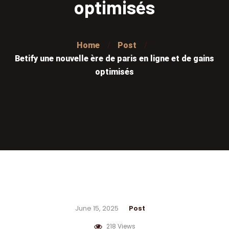
optimisés
Home
Post
Betify une nouvelle ère de paris en ligne et de gains
optimisés
June 15, 2025
Post
218 Views