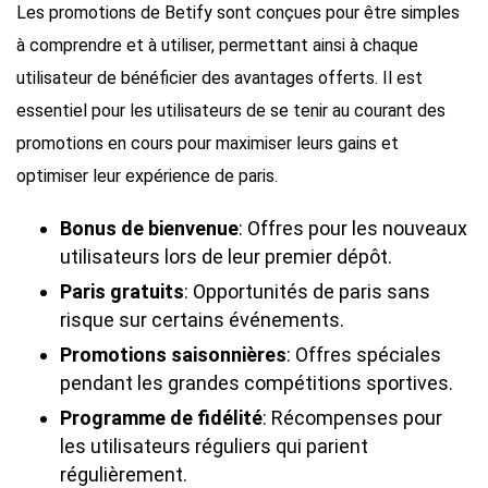
Les promotions de Betify sont conçues pour être simples
à comprendre et à utiliser, permettant ainsi à chaque
utilisateur de bénéficier des avantages offerts. Il est
essentiel pour les utilisateurs de se tenir au courant des
promotions en cours pour maximiser leurs gains et
optimiser leur expérience de paris.
Bonus de bienvenue
: Offres pour les nouveaux
utilisateurs lors de leur premier dépôt.
Paris gratuits
: Opportunités de paris sans
risque sur certains événements.
Promotions saisonnières
: Offres spéciales
pendant les grandes compétitions sportives.
Programme de fidélité
: Récompenses pour
les utilisateurs réguliers qui parient
régulièrement.