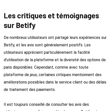
Les critiques et témoignages
sur Betify
De nombreux utilisateurs ont partagé leurs expériences sur
Betify, et les avis sont généralement positifs. Les
utilisateurs apprécient particulièrement la facilité
d’utilisation de la plateforme et la diversité des options de
paris disponibles. Cependant, comme avec toute
plateforme de jeux, certaines critiques mentionnent des
améliorations possibles dans le service client ou des délais
de traitement des paiements.
Il est toujours conseillé de consulter les avis des