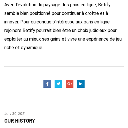
Avec l’évolution du paysage des paris en ligne, Betify
semble bien positionné pour continuer à croître et à
innover. Pour quiconque s’intéresse aux paris en ligne,
rejoindre Betify pourrait bien être un choix judicieux pour
exploiter au mieux ses gains et vivre une expérience de jeu
riche et dynamique.
July 30, 2021
OUR HISTORY