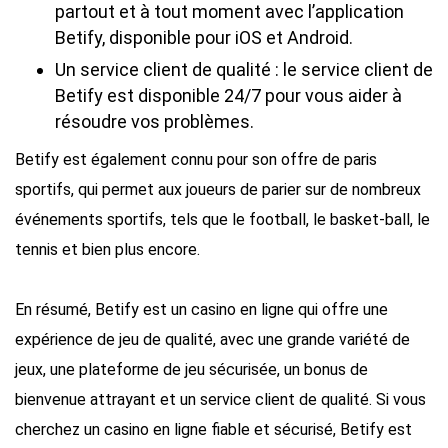
partout et à tout moment avec l’application
Betify, disponible pour iOS et Android.
Un service client de qualité : le service client de
Betify est disponible 24/7 pour vous aider à
résoudre vos problèmes.
Betify est également connu pour son offre de paris
sportifs, qui permet aux joueurs de parier sur de nombreux
événements sportifs, tels que le football, le basket-ball, le
tennis et bien plus encore.
En résumé, Betify est un casino en ligne qui offre une
expérience de jeu de qualité, avec une grande variété de
jeux, une plateforme de jeu sécurisée, un bonus de
bienvenue attrayant et un service client de qualité. Si vous
cherchez un casino en ligne fiable et sécurisé, Betify est