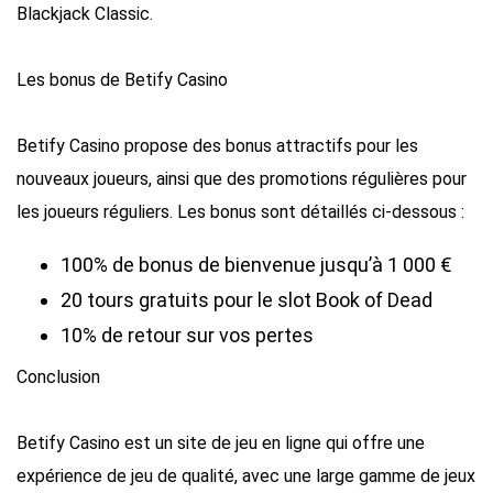
Blackjack Classic.
Les bonus de Betify Casino
Betify Casino propose des bonus attractifs pour les
nouveaux joueurs, ainsi que des promotions régulières pour
les joueurs réguliers. Les bonus sont détaillés ci-dessous :
100% de bonus de bienvenue jusqu’à 1 000 €
20 tours gratuits pour le slot Book of Dead
10% de retour sur vos pertes
Conclusion
Betify Casino est un site de jeu en ligne qui offre une
expérience de jeu de qualité, avec une large gamme de jeux