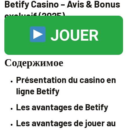
Betify Casino – Avis & Bonus
exclusif (2025)
JOUER
Содержимое
Présentation du casino en
ligne Betify
Les avantages de Betify
Les avantages de jouer au