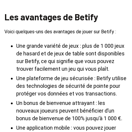
Les avantages de Betify
Voici quelques-uns des avantages de jouer sur Betify :
Une grande variété de jeux : plus de 1 000 jeux
de hasard et de jeux de table sont disponibles
sur Betify, ce qui signifie que vous pouvez
trouver facilement un jeu qui vous plaît.
Une plateforme de jeu sécurisée : Betify utilise
des technologies de sécurité de pointe pour
protéger vos données et vos transactions.
Un bonus de bienvenue attrayant : les
nouveaux joueurs peuvent bénéficier d’un
bonus de bienvenue de 100% jusqu’à 1 000 €.
Une application mobile : vous pouvez jouer