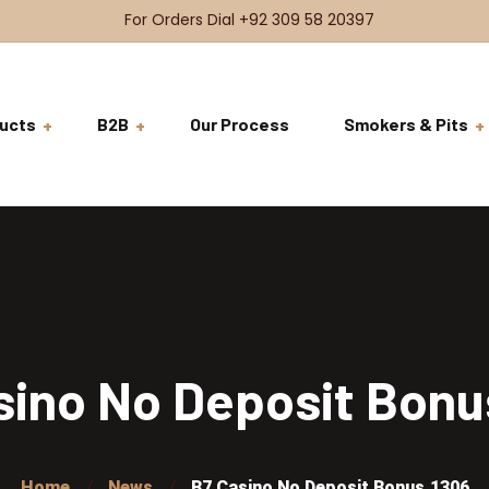
For Orders Dial +92 309 58 20397
ucts
B2B
Our Process
Smokers & Pits
BDSH Raw Meat
VRFS
Beef
BDSH Signature Meat
Brisket
Ready to Co
VRFS
Beef Steaks
Ribs
Tenderloin
Ready to Ser
Burgers & Sandwiches
Short Ribs
Rib Eye
Coming Soon
sino No Deposit Bonu
Chicken
Cheeks
T-Bone
Whole Chicken
Salads
Tomahawk
Breast Fillets
Beef Salad
Home
News
B7 Casino No Deposit Bonus.1306