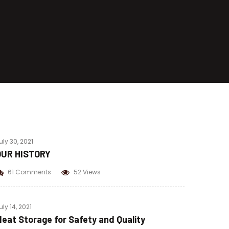
Beef Pastrami
Beef Bacon
Chicken Pastrami
Corned Beef
uly 30, 2021
OUR HISTORY
61 Comments
52 Views
uly 14, 2021
eat Storage for Safety and Quality