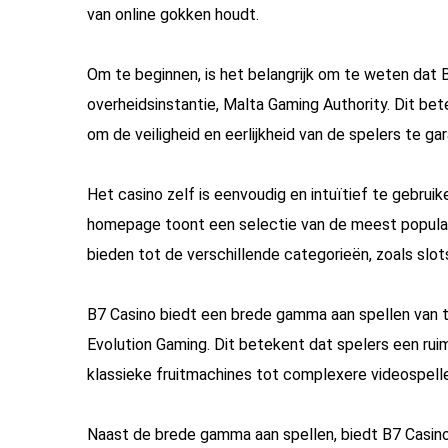
van online gokken houdt.
Om te beginnen, is het belangrijk om te weten dat 
overheidsinstantie, Malta Gaming Authority. Dit be
om de veiligheid en eerlijkheid van de spelers te ga
Het casino zelf is eenvoudig en intuïtief te gebruik
homepage toont een selectie van de meest populair
bieden tot de verschillende categorieën, zoals slots
B7 Casino biedt een brede gamma aan spellen van 
Evolution Gaming. Dit betekent dat spelers een ruim
klassieke fruitmachines tot complexere videospelletj
Naast de brede gamma aan spellen, biedt B7 Casino