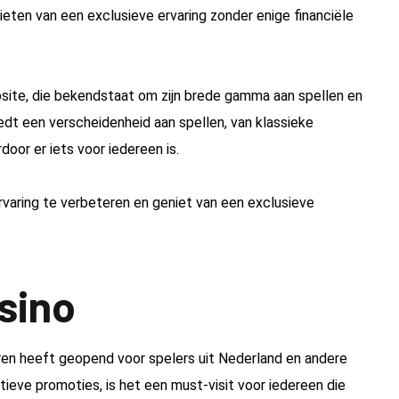
eten van een exclusieve ervaring zonder enige financiële
site, die bekendstaat om zijn brede gamma aan spellen en
edt een verscheidenheid aan spellen, van klassieke
oor er iets voor iedereen is.
aring te verbeteren en geniet van een exclusieve
sino
euren heeft geopend voor spelers uit Nederland en andere
ieve promoties, is het een must-visit voor iedereen die