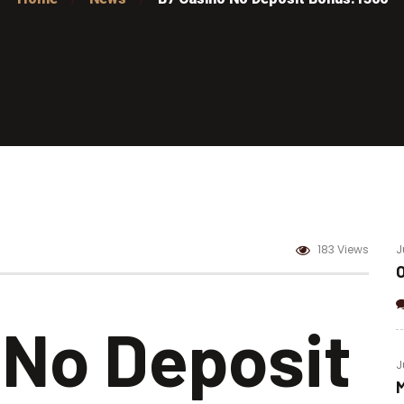
Deli Meats
PorterHouse
Chicken Salad
Beef
Dry Cured Meat
New York Strip
Chicken
Coming Soon
Fish
Pangaseus
Platter
Kielbasa Sausage
Sausages
(Original)
Spices & Herbs
183 Views
J
Bratwurst Sausage
Turkey
Smoked Turkey Breast
(Original)
Bratwurst Sausage
Smoked Turkey Ham
 No Deposit
(Mushroom & Cheese)
J
M
Bratwurst Sausage