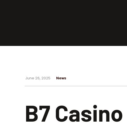
June 26, 2025
News
B7 Casino