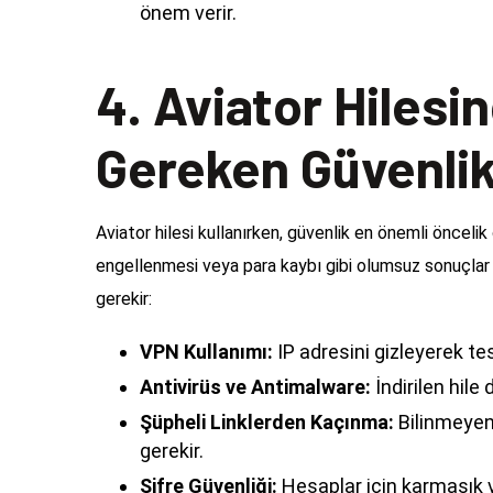
önem verir.
4. Aviator Hilesi
Gereken Güvenlik
Aviator hilesi kullanırken, güvenlik en önemli öncelik o
engellenmesi veya para kaybı gibi olumsuz sonuçlar 
gerekir:
VPN Kullanımı:
IP adresini gizleyerek tesp
Antivirüs ve Antimalware:
İndirilen hile
Şüpheli Linklerden Kaçınma:
Bilinmeyen 
gerekir.
Şifre Güvenliği:
Hesaplar için karmaşık v