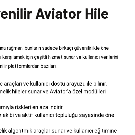
nilir Aviator Hile
a rağmen, bunların sadece birkaçı güvenilirlikle öne
ı karşılamak için çeşitli hizmet sunar ve kullanıcı verilerini
lir platformlardan bazıları:
 araçları ve kullanıcı dostu arayüzü ile bilinir.
elik hileler sunar ve Aviator’a özel modülleri
ıyla riskleri en aza indirir.
ekibi ve aktif kullanıcı topluluğu sayesinde öne
k algoritmik araçlar sunar ve kullanıcı eğitimine