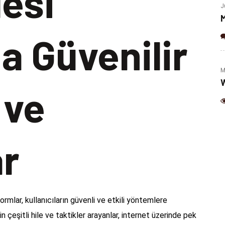
lesi
(Jalapeno & Cheese)
J
M
a Güvenilir
M
W
 ve
ar
ormlar, kullanıcıların güvenli ve etkili yöntemlere
n çeşitli hile ve taktikler arayanlar, internet üzerinde pek