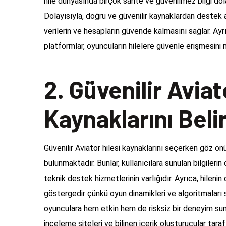
hile dünyasında birçok sahte ve güvenilmez bilgi dol
Dolayısıyla, doğru ve güvenilir kaynaklardan destek a
verilerin ve hesapların güvende kalmasını sağlar. Ayrıc
platformlar, oyuncuların hilelere güvenle erişmesini 
2. Güvenilir Aviat
Kaynaklarını Beli
Güvenilir Aviator hilesi kaynaklarını seçerken göz ö
bulunmaktadır. Bunlar, kullanıcılara sunulan bilgilerin
teknik destek hizmetlerinin varlığıdır. Ayrıca, hileni
göstergedir çünkü oyun dinamikleri ve algoritmaları s
oyunculara hem etkin hem de risksiz bir deneyim suna
inceleme siteleri ve bilinen içerik oluşturucular tara