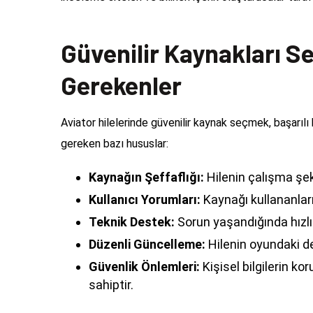
Güvenilir Kaynakları S
Gerekenler
Aviator hilelerinde güvenilir kaynak seçmek, başarılı 
gereken bazı hususlar:
Kaynağın Şeffaflığı:
Hilenin çalışma şekli
Kullanıcı Yorumları:
Kaynağı kullananların
Teknik Destek:
Sorun yaşandığında hızlı 
Düzenli Güncelleme:
Hilenin oyundaki de
Güvenlik Önlemleri:
Kişisel bilgilerin ko
sahiptir.