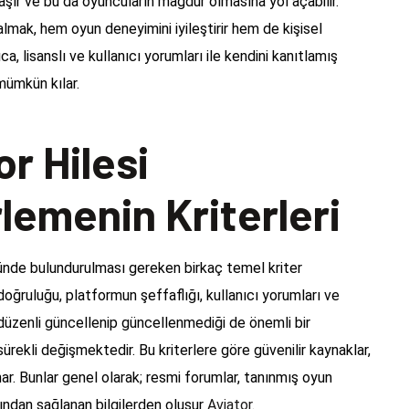
aşır ve bu da oyuncuların mağdur olmasına yol açabilir.
lmak, hem oyun deneyimini iyileştirir hem de kişisel
a, lisanslı ve kullanıcı yorumları ile kendini kanıtlamış
mümkün kılar.
or Hilesi
rlemenin Kriterleri
nünde bulundurulması gereken birkaç temel kriter
 doğruluğu, platformun şeffaflığı, kullanıcı yorumları ve
n düzenli güncellenip güncellenmediği de önemli bir
ürekli değişmektedir. Bu kriterlere göre güvenilir kaynaklar,
r. Bunlar genel olarak; resmi forumlar, tanınmış oyun
fından sağlanan bilgilerden oluşur
Aviator
.