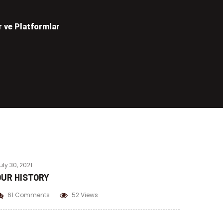
Beef Pastrami
r ve Platformlar
Beef Bacon
Chicken Pastrami
Corned Beef
uly 30, 2021
OUR HISTORY
61 Comments
52 Views