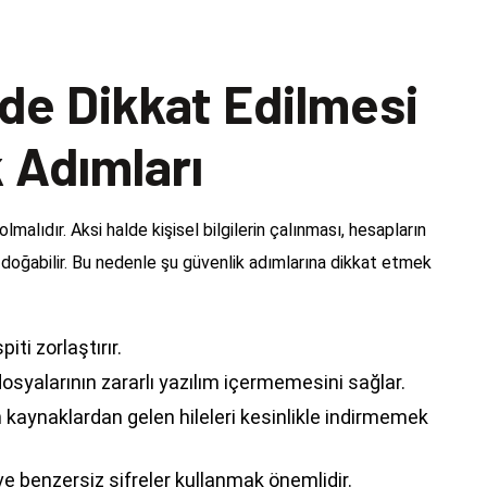
nde Dikkat Edilmesi
 Adımları
lmalıdır. Aksi halde kişisel bilgilerin çalınması, hesapların
doğabilir. Bu nedenle şu güvenlik adımlarına dikkat etmek
iti zorlaştırır.
 dosyalarının zararlı yazılım içermemesini sağlar.
kaynaklardan gelen hileleri kesinlikle indirmemek
e benzersiz şifreler kullanmak önemlidir.