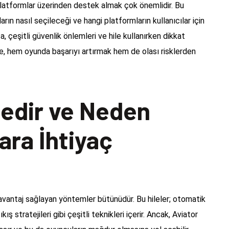
 platformlar üzerinden destek almak çok önemlidir. Bu
ların nasıl seçileceği ve hangi platformların kullanıcılar için
a, çeşitli güvenlik önlemleri ve hile kullanırken dikkat
ce, hem oyunda başarıyı artırmak hem de olası risklerden
 Nedir ve Neden
ara İhtiyaç
avantaj sağlayan yöntemler bütünüdür. Bu hileler; otomatik
ış stratejileri gibi çeşitli teknikleri içerir. Ancak, Aviator