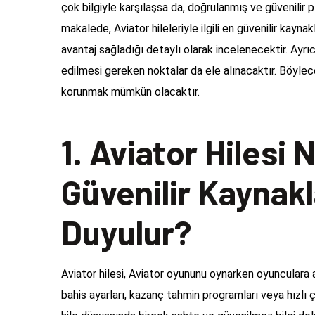
çok bilgiyle karşılaşsa da, doğrulanmış ve güvenilir
makalede, Aviator hileleriyle ilgili en güvenilir kaynak
avantaj sağladığı detaylı olarak incelenecektir. Ayrıc
edilmesi gereken noktalar da ele alınacaktır. Böyle
korunmak mümkün olacaktır.
1. Aviator Hilesi
Güvenilir Kaynakl
Duyulur?
Aviator hilesi, Aviator oyununu oynarken oyunculara 
bahis ayarları, kazanç tahmin programları veya hızlı çık