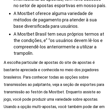
no setor de apostas esportivas em nosso país.
A Mostbet oferece alguma variedade de
métodos de pagamento pra atender à sua
base diversificada para usuários.
A Mostbet Brasil tem seus próprios termos at
the condições, e” “os usuários devem lê-los e
compreendê-los anteriormente a utilizar a
trampolín.
A escolha particular de apostas do site de apostas é
bastante apreciada e conhecida no meio dos jogadores
brasileiros. Para conhecer todas as opções sobre
transmissões ao palpitante, veja a seção de esportes para
transmissão ao festón da Mostbet. Enquanto assiste ao
jogo, você pode produzir uma variedade sobre apostas.
Usando a opção multi-apostas, você também pode dar em