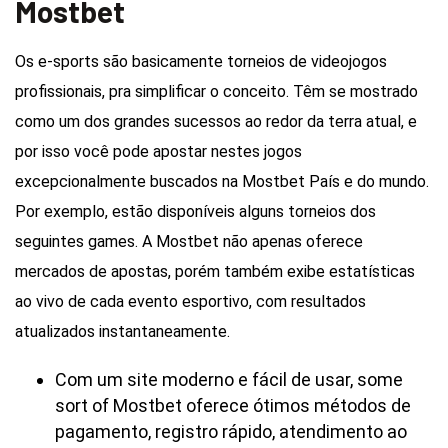
Mostbet
Os e-sports são basicamente torneios de videojogos
profissionais, pra simplificar o conceito. Têm se mostrado
como um dos grandes sucessos ao redor da terra atual, e
por isso você pode apostar nestes jogos
excepcionalmente buscados na Mostbet País e do mundo.
Por exemplo, estão disponíveis alguns torneios dos
seguintes games. A Mostbet não apenas oferece
mercados de apostas, porém também exibe estatísticas
ao vivo de cada evento esportivo, com resultados
atualizados instantaneamente.
Com um site moderno e fácil de usar, some
sort of Mostbet oferece ótimos métodos de
pagamento, registro rápido, atendimento ao