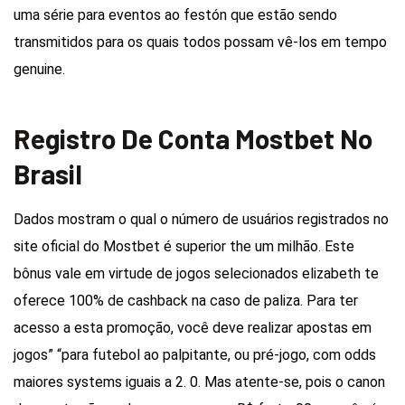
uma série para eventos ao festón que estão sendo
transmitidos para os quais todos possam vê-los em tempo
genuine.
Registro De Conta Mostbet No
Brasil
Dados mostram o qual o número de usuários registrados no
site oficial do Mostbet é superior the um milhão. Este
bônus vale em virtude de jogos selecionados elizabeth te
oferece 100% de cashback na caso de paliza. Para ter
acesso a esta promoção, você deve realizar apostas em
jogos” “para futebol ao palpitante, ou pré-jogo, com odds
maiores systems iguais a 2. 0. Mas atente-se, pois o canon