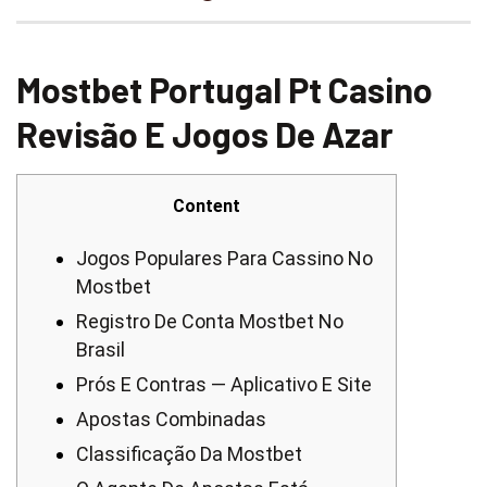
Mostbet Portugal Pt Casino
Revisão E Jogos De Azar
Content
Jogos Populares Para Cassino No
Mostbet
Registro De Conta Mostbet No
Brasil
Prós E Contras — Aplicativo E Site
Apostas Combinadas
Classificação Da Mostbet