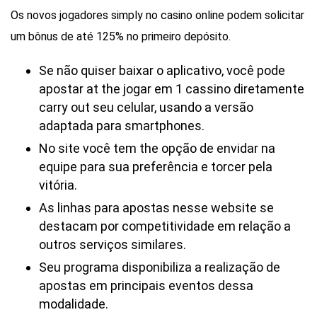
Os novos jogadores simply no casino online podem solicitar
um bônus de até 125% no primeiro depósito.
Se não quiser baixar o aplicativo, você pode
apostar at the jogar em 1 cassino diretamente
carry out seu celular, usando a versão
adaptada para smartphones.
No site você tem the opção de envidar na
equipe para sua preferência e torcer pela
vitória.
As linhas para apostas nesse website se
destacam por competitividade em relação a
outros serviços similares.
Seu programa disponibiliza a realização de
apostas em principais eventos dessa
modalidade.