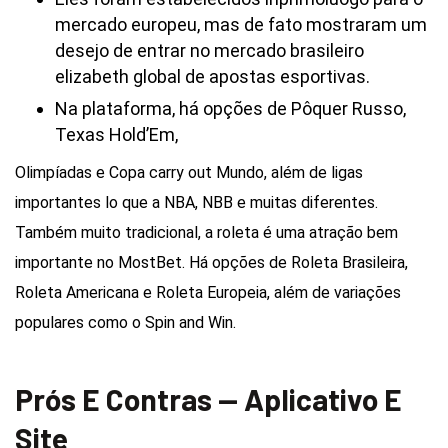
mercado europeu, mas de fato mostraram um
desejo de entrar no mercado brasileiro
elizabeth global de apostas esportivas.
Na plataforma, há opções de Pôquer Russo,
Texas Hold’Em,
Olimpíadas e Copa carry out Mundo, além de ligas
importantes lo que a NBA, NBB e muitas diferentes.
Também muito tradicional, a roleta é uma atração bem
importante no MostBet. Há opções de Roleta Brasileira,
Roleta Americana e Roleta Europeia, além de variações
populares como o Spin and Win.
Prós E Contras — Aplicativo E
Site