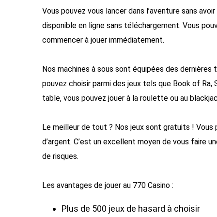
Vous pouvez vous lancer dans l’aventure sans avoir 
disponible en ligne sans téléchargement. Vous pouv
commencer à jouer immédiatement.
Nos machines à sous sont équipées des dernières 
pouvez choisir parmi des jeux tels que Book of Ra, 
table, vous pouvez jouer à la roulette ou au blackja
Le meilleur de tout ? Nos jeux sont gratuits ! Vous
d’argent. C’est un excellent moyen de vous faire un
de risques.
Les avantages de jouer au 770 Casino :
Plus de 500 jeux de hasard à choisir