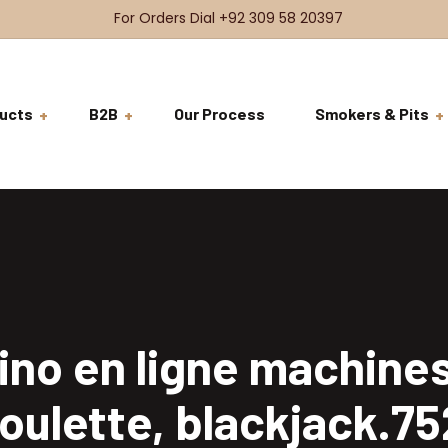
For Orders Dial +92 309 58 20397
ucts
B2B
Our Process
Smokers & Pits
BDSH Raw Meat
VRFS
Beef
BDSH Signature Meat
Brisket
Ready to Co
VRFS
Beef Steaks
Ribs
Tenderloin
Ready to Ser
Burgers & Sandwiches
Short Ribs
Rib Eye
Coming Soon
ino en ligne machines
Chicken
Cheeks
T-Bone
Whole Chicken
roulette, blackjack.75
Salads
Tomahawk
Breast Fillets
Beef Salad