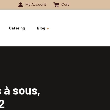
My Account
Cart
Catering
Blog
 -1350
History
ok
 -1800
Business and Pride
ve
 à sous,
2