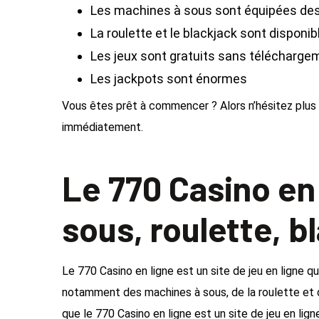
Les machines à sous sont équipées des
La roulette et le blackjack sont disponib
Les jeux sont gratuits sans télécharge
Les jackpots sont énormes
Vous êtes prêt à commencer ? Alors n’hésitez plus
immédiatement.
Le 770 Casino en
sous, roulette, b
Le 770 Casino en ligne est un site de jeu en ligne q
notamment des machines à sous, de la roulette et 
que le 770 Casino en ligne est un site de jeu en lign