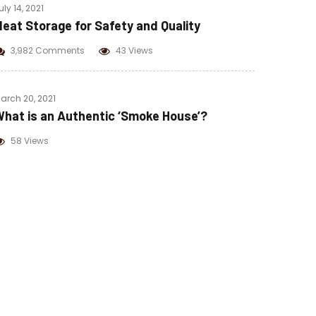
uly 14, 2021
eat Storage for Safety and Quality
3,982 Comments
43 Views
arch 20, 2021
hat is an Authentic ‘Smoke House’?
58 Views