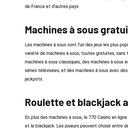
de France et d’autres pays.
Machines à sous gratui
Les machines à sous sont l’un des jeux les plus pop
variété de machines à sous, toutes gratuites, sans
machines à sous classiques, des machines à sous 
séries télévisées, et des machines à sous avec des
jackpots.
Roulette et blackjack 
En plus des machines à sous, le 770 Casino en lign
et le blackjack. Les joueurs peuvent choisir entre 