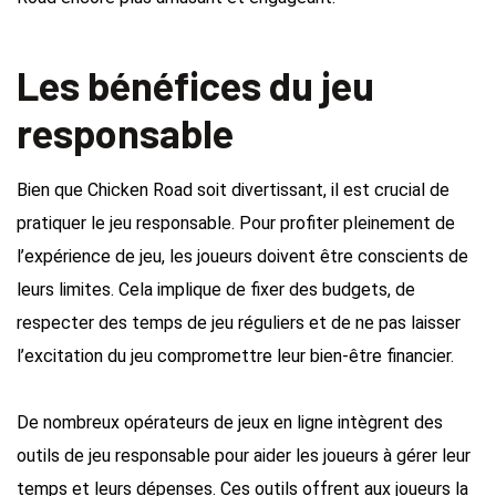
Les bénéfices du jeu
responsable
Bien que Chicken Road soit divertissant, il est crucial de
pratiquer le jeu responsable. Pour profiter pleinement de
l’expérience de jeu, les joueurs doivent être conscients de
leurs limites. Cela implique de fixer des budgets, de
respecter des temps de jeu réguliers et de ne pas laisser
l’excitation du jeu compromettre leur bien-être financier.
De nombreux opérateurs de jeux en ligne intègrent des
outils de jeu responsable pour aider les joueurs à gérer leur
temps et leurs dépenses. Ces outils offrent aux joueurs la