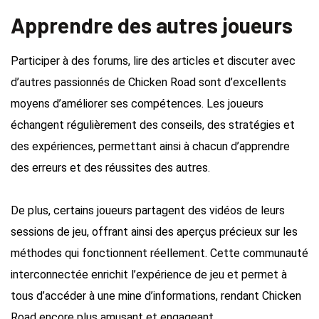
Apprendre des autres joueurs
Participer à des forums, lire des articles et discuter avec
d’autres passionnés de Chicken Road sont d’excellents
moyens d’améliorer ses compétences. Les joueurs
échangent régulièrement des conseils, des stratégies et
des expériences, permettant ainsi à chacun d’apprendre
des erreurs et des réussites des autres.
De plus, certains joueurs partagent des vidéos de leurs
sessions de jeu, offrant ainsi des aperçus précieux sur les
méthodes qui fonctionnent réellement. Cette communauté
interconnectée enrichit l’expérience de jeu et permet à
tous d’accéder à une mine d’informations, rendant Chicken
Road encore plus amusant et engageant.