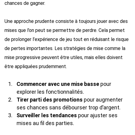
chances de gagner.
Une approche prudente consiste à toujours jouer avec des
mises que l’on peut se permettre de perdre. Cela permet
de prolonger l’expérience de jeu tout en réduisant le risque
de pertes importantes. Les stratégies de mise comme la
mise progressive peuvent être utiles, mais elles doivent
être appliquées prudemment.
Commencer avec une mise basse
pour
explorer les fonctionnalités.
Tirer parti des promotions
pour augmenter
ses chances sans débourser trop d’argent.
Surveiller les tendances
pour ajuster ses
mises au fil des parties.