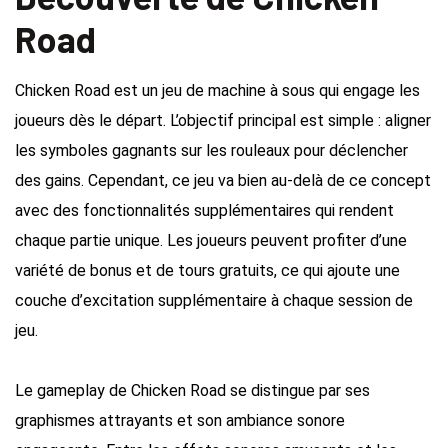
Road
Chicken Road est un jeu de machine à sous qui engage les
joueurs dès le départ. L’objectif principal est simple : aligner
les symboles gagnants sur les rouleaux pour déclencher
des gains. Cependant, ce jeu va bien au-delà de ce concept
avec des fonctionnalités supplémentaires qui rendent
chaque partie unique. Les joueurs peuvent profiter d’une
variété de bonus et de tours gratuits, ce qui ajoute une
couche d’excitation supplémentaire à chaque session de
jeu.
Le gameplay de Chicken Road se distingue par ses
graphismes attrayants et son ambiance sonore