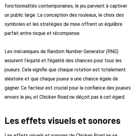
fonctionnalités contemporaines, le jeu parvient à captiver
un public large. La conception des rouleaux, le choix des
symboles et les stratégies de mise offrent un équilibre
parfait entre risque et récompense.
Les mécaniques de Random Number Generator (RNG)
assurent l’équité et l’égalité des chances pour tous les
joueurs. Cela signifie que chaque rotation est totalement
aléatoire et que chaque joueur a une chance égale de
gagner. Ce facteur est crucial pour la confiance des joueurs
envers le jeu, et Chicken Road ne déçoit pas à cet égard.
Les effets visuels et sonores
Les effets visuels et sonores de Chicken Road ne se