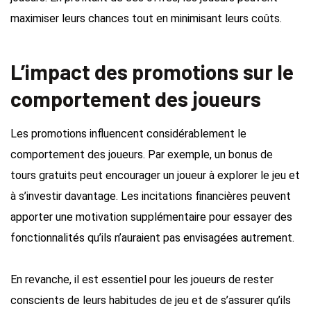
maximiser leurs chances tout en minimisant leurs coûts.
L’impact des promotions sur le
comportement des joueurs
Les promotions influencent considérablement le
comportement des joueurs. Par exemple, un bonus de
tours gratuits peut encourager un joueur à explorer le jeu et
à s’investir davantage. Les incitations financières peuvent
apporter une motivation supplémentaire pour essayer des
fonctionnalités qu’ils n’auraient pas envisagées autrement.
En revanche, il est essentiel pour les joueurs de rester
conscients de leurs habitudes de jeu et de s’assurer qu’ils