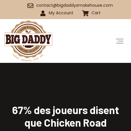
contact@bigdaddysmokehouse.com
My Account
Cart
67% des joueurs disent
que Chicken Road