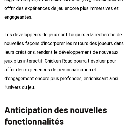
offrir des expériences de jeu encore plus immersives et
engageantes.
Les développeurs de jeux sont toujours à la recherche de
nouvelles façons d’incorporer les retours des joueurs dans
leurs créations, rendant le développement de nouveaux
jeux plus interactif. Chicken Road pourrait évoluer pour
offrir des expériences de personnalisation et
d’engagement encore plus profondes, enrichissant ainsi
l’univers du jeu.
Anticipation des nouvelles
fonctionnalités