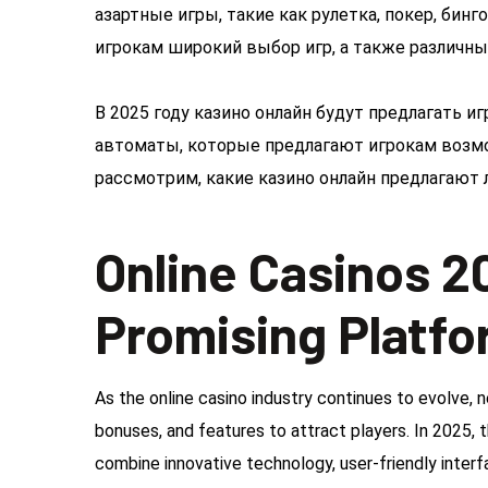
азартные игры, такие как рулетка, покер, бинг
игрокам широкий выбор игр, а также различны
В 2025 году казино онлайн будут предлагать и
автоматы, которые предлагают игрокам возм
рассмотрим, какие казино онлайн предлагают 
Online Casinos 2
Promising Platfo
As the online casino industry continues to evolve,
bonuses, and features to attract players. In 2025, 
combine innovative technology, user-friendly inter