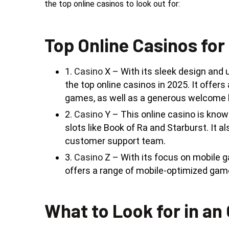
the top online casinos to look out for:
Top Online Casinos for
1.
Casino
X – With its sleek design and u
the top online casinos in 2025. It offers
games, as well as a generous welcome 
2.
Casino
Y – This online casino is known
slots like Book of Ra and Starburst. It 
customer support team.
3.
Casino
Z – With its focus on mobile ga
offers a range of mobile-optimized games
What to Look for in an