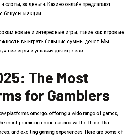
о и слоты, за деньги. Казино онлайн предлагают
е бонусы и акции.
грокам новые и интересные игры, такие как игровые
ожность выиграть большие суммы денег. Мы
лучшие игры и условия для игроков.
025: The Most
rms for Gamblers
 new platforms emerge, offering a wide range of games,
the most promising online casinos will be those that
faces, and exciting gaming experiences. Here are some of