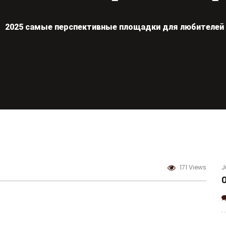
Deli Meats
PorterHouse
Chicken Salad
Beef
2025 самые перспективные площадки для любителей 
Dry Cured Meat
New York Strip
Chicken
Coming Soon
Fish
Pangaseus
Platter
Kielbasa Sausage
Sausages
(Original)
Spices & Herbs
Bratwurst Sausage
Turkey
Smoked Turkey Breast
(Original)
171 Views
J
Bratwurst Sausage
Smoked Turkey Ham
(Mushroom & Cheese)
Bratwurst Sausage