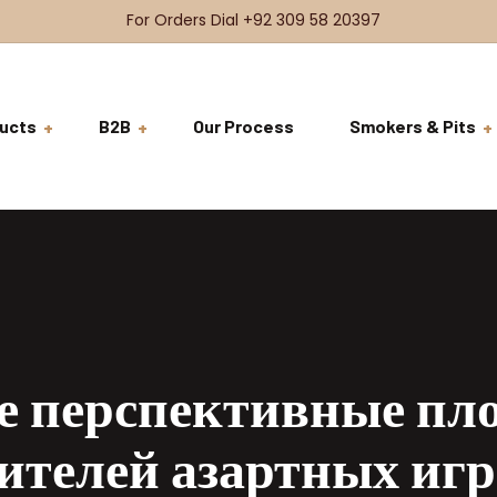
For Orders Dial +92 309 58 20397
ucts
B2B
Our Process
Smokers & Pits
BDSH Raw Meat
VRFS
Beef
BDSH Signature Meat
Brisket
Ready to Co
VRFS
Beef Steaks
Ribs
Tenderloin
Ready to Ser
Burgers & Sandwiches
Short Ribs
Rib Eye
Coming Soon
е перспективные пл
Chicken
Cheeks
T-Bone
Whole Chicken
ителей азартных игр
Salads
Tomahawk
Breast Fillets
Beef Salad