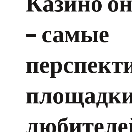
Казино о
– самые
перспект
площадки
любителе