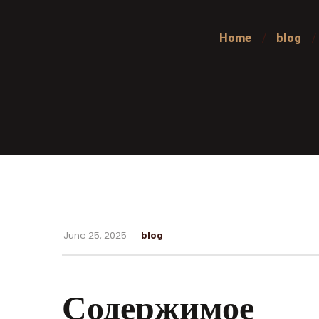
Home
blog
June 25, 2025
blog
Содержимое