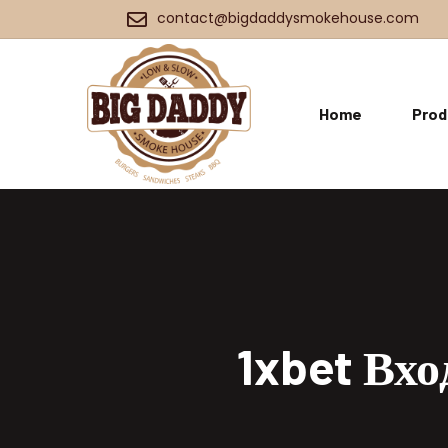
contact@bigdaddysmokehouse.com
Home
Prod
1xbet Вх