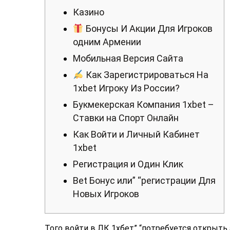
Казино
Бонусы И Акции Для Игроков
одним Армении
Мобильная Версия Сайта
Как Зарегистрироваться На
1xbet Игроку Из России?
Букмекерская Компания 1xbet –
Ставки на Спорт Онлайн
Как Войти и Личный Кабинет
1xbet
Регистрация и Один Клик
Bet Бонус или” “регистрации Для
Новых Игроков
Того войти в ЛК 1хбет” “потребуется открыть