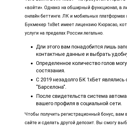
«войти». Однако на обширный функционал, в л
онлайн беттинге. ЛК и мобильных платформах 
Букмекер 1xBet имеет лицензию Кюрасао, кот
услуги на пределах России легально.
Дли этого вам понадобится лишь запо
контактные данные и выбрать удобн
Определенное количество голов могу
состязания.
С 2019 незадолго БК 1хБет являлис
“Барселона”.
После свидетельств система автомат
вашего профиля в социальной сети.
Чтобы получить регистрационный бонус, вам 
сайте и сделать другой депозит. Вы смогу выб