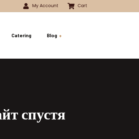
My Account
Cart
Catering
Blog
 -1350
History
ok
 -1800
Business and Pride
ve
йт спустя