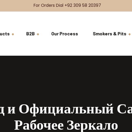
For Orders Dial +92 309 58 20397
ucts
B2B
Our Process
Smokers & Pits
BDSH Raw Meat
VRFS
Beef
BDSH Signature Meat
Brisket
Ready to Co
VRFS
Beef Steaks
Ribs
Tenderloin
Ready to Ser
Burgers & Sandwiches
Short Ribs
Rib Eye
Coming Soon
од и Официальный Са
Chicken
Cheeks
T-Bone
Whole Chicken
Рабочее Зеркало
Salads
Tomahawk
Breast Fillets
Beef Salad