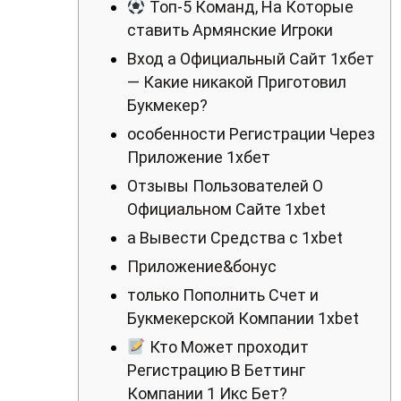
Топ-5 Команд, На Которые
ставить Армянские Игроки
Вход а Официальный Сайт 1хбет
— Какие никакой Приготовил
Букмекер?
особенности Регистрации Через
Приложение 1хбет
Отзывы Пользователей О
Официальном Сайте 1xbet
а Вывести Средства с 1xbet
Приложение&бонус
только Пополнить Счет и
Букмекерской Компании 1xbet
Кто Может проходит
Регистрацию В Беттинг
Компании 1 Икс Бет?