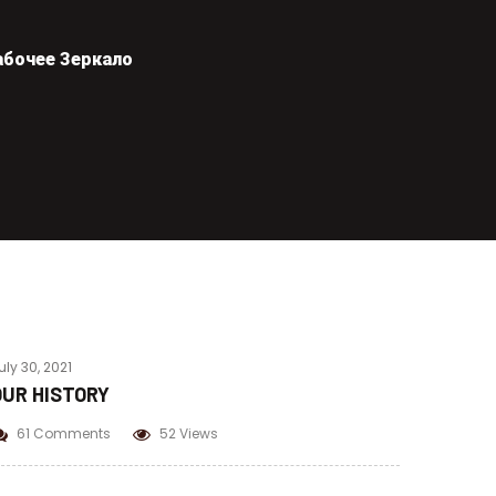
Beef Pastrami
абочее Зеркало
Beef Bacon
Chicken Pastrami
Corned Beef
uly 30, 2021
OUR HISTORY
61 Comments
52 Views