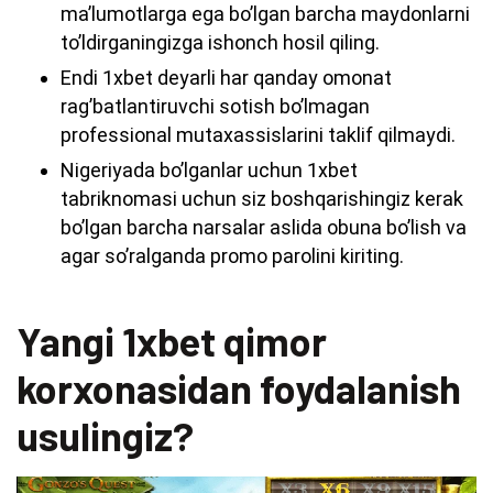
ma’lumotlarga ega bo’lgan barcha maydonlarni
to’ldirganingizga ishonch hosil qiling.
Endi 1xbet deyarli har qanday omonat
rag’batlantiruvchi sotish bo’lmagan
professional mutaxassislarini taklif qilmaydi.
Nigeriyada bo’lganlar uchun 1xbet
tabriknomasi uchun siz boshqarishingiz kerak
bo’lgan barcha narsalar aslida obuna bo’lish va
agar so’ralganda promo parolini kiriting.
Yangi 1xbet qimor
korxonasidan foydalanish
usulingiz?