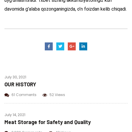
uyg’unlashtiradi. 1xbet sizning akkumulyatoringiz kun
davomida g’alaba qozonganingizda, o’n foizdan kelib chiqadi.
July 30, 2021
OUR HISTORY
61 Comments
52 Views
July 14, 2021
Meat Storage for Safety and Quality