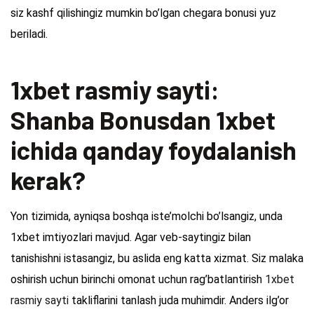
siz kashf qilishingiz mumkin bo’lgan chegara bonusi yuz
beriladi.
1xbet rasmiy sayti:
Shanba Bonusdan 1xbet
ichida qanday foydalanish
kerak?
Yon tizimida, ayniqsa boshqa iste’molchi bo’lsangiz, unda
1xbet imtiyozlari mavjud. Agar veb-saytingiz bilan
tanishishni istasangiz, bu aslida eng katta xizmat. Siz malaka
oshirish uchun birinchi omonat uchun rag’batlantirish
1xbet
rasmiy sayti
takliflarini tanlash juda muhimdir. Anders ilg’or