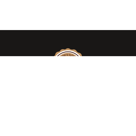
We take pride in introducing the
AUTHENTIC WOOD SMOKED AMERICAN –
TEXAS STYLE BARBEQUE, DELI MEATS &