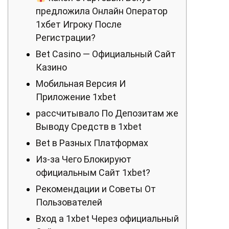
предложила Онлайн Оператор
1хбет Игроку После
Регистрации?
Bet Casino — Официальный Сайт
Казино
Мобильная Версия И
Приложение 1xbet
рассчитывало По Депозитам же
Выводу Средств в 1xbet
Bet в Разных Платформах
Из-за Чего Блокируют
официальным Сайт 1xbet?
Рекомендации и Советы От
Пользователей
Вход а 1xbet Через официальный