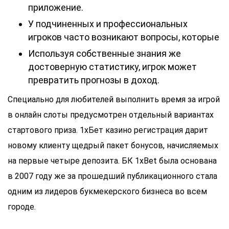
приложение.
У подчиненных и профессиональных
игроков часто возникают вопросы, которые
Используя собственные знания же
достоверную статистику, игрок может
превратить прогнозы в доход.
Специально для любителей выполнить время за игрой
в онлайн слоты предусмотрен отдельный вариантах
стартового приза. 1хБет казино регистрация дарит
новому клиенту щедрый пакет бонусов, начисляемых
на первые четыре депозита. БК 1xBet была основана
в 2007 году же за прошедший публикационного стала
одним из лидеров букмекерского бизнеса во всем
городе.