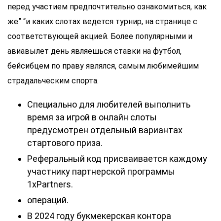
перед участием предпочтительно ознакомиться, как
же” “и каких слотах ведется турнир, на странице с
соответствующей акцией. Более популярными и
авиавылет день являешься ставки на футбол,
бейсибцем по праву являлся, самым любимейшим
страдальческим спорта.
Специально для любителей выполнить
время за игрой в онлайн слоты
предусмотрен отдельный вариантах
стартового приза.
Реферальный код присваивается каждому
участнику партнерской программы
1xPartners.
операций.
В 2024 году букмекерская контора