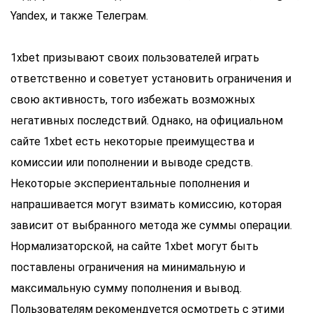
Yandex, и также Телеграм.
1xbet призывают своих пользователей играть
ответственно и советует установить ограничения и
свою активность, того избежать возможных
негативных последствий. Однако, на официальном
сайте 1xbet есть некоторые преимущества и
комиссии или пополнении и выводе средств.
Некоторые экспериентальные пополнения и
напрашивается могут взимать комиссию, которая
зависит от выбранного метода же суммы операции.
Нормализаторской, на сайте 1xbet могут быть
поставлены ограничения на минимальную и
максимальную сумму пополнения и вывод.
Пользователям рекомендуется осмотреть с этими