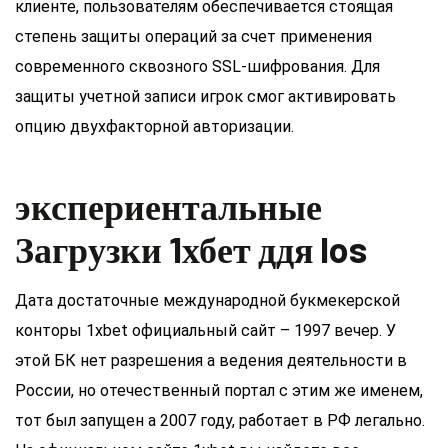
клиенте, пользователям обеспечивается стоящая
степень защиты операций за счет применения
современного сквозного SSL-шифрования. Для
защиты учетной записи игрок смог активировать
опцию двухфакторной авторизации.
экспериентальные
Загрузки 1хбет ддя Ios
Дата достаточные международной букмекерской
конторы 1xbet официальный сайт – 1997 вечер. У
этой БК нет разрешения а ведения деятельности в
России, но отечественный портал с этим же именем,
тот был запущен а 2007 году, работает в РФ легально.