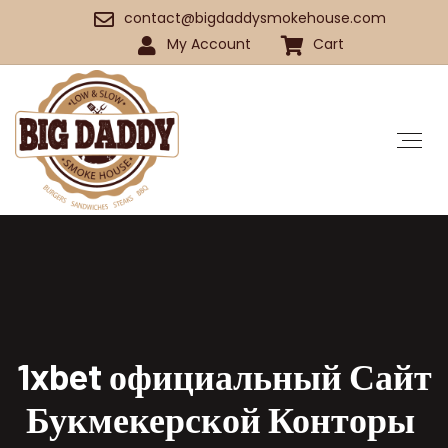
contact@bigdaddysmokehouse.com
My Account
Cart
1xbet официальный Сайт
Букмекерской Конторы ️