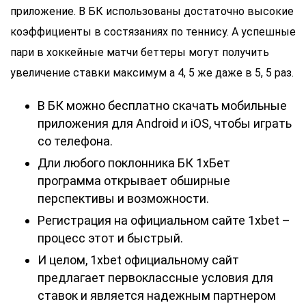
приложение. В БК использованы достаточно высокие
коэффициенты в состязаниях по теннису. А успешные
пари в хоккейные матчи беттеры могут получить
увеличение ставки максимум а 4, 5 же даже в 5, 5 раз.
В БК можно бесплатно скачать мобильные
приложения для Android и iOS, чтобы играть
со телефона.
Дли любого поклонника БК 1хБет
программа открывает обширные
перспективы и возможности.
Регистрация на официальном сайте 1xbet –
процесс этот и быстрый.
И целом, 1xbet официальному сайт
предлагает первоклассные условия для
ставок и является надежным партнером