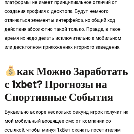
платформы не имеет принципиальное отличий от
создания профиля с десктопа. Будут немного
отличаться элементы интерфейса, но общий ход
действия абсолютно такой только. Правда, в твое
время их надо делать исключительно а мобильном
или десктопном приложениях игорного заведения.
как Можно Заработать
с 1xbet? Прогнозы на
Спортивные События
Буквально вскоре несколько секунд игрок получит на
мой мобильный входящее смс от компании со
ссылкой, чтобы минуя 1хБет скачать посетителям