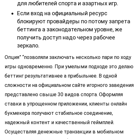
для любителей спорта и азартных игр.
Если вход на официальный ресурс
блокируют провайдеры по потому запрета
беттинга а законодательном уровне, же
получить доступ надо через рабочее
зеркало.
Опция” “позволяли заключать несколько пари по ходу
игры одновременно. При умелыми подходе это делаю
беттинг результативнее а прибыльнее. В одной
сложности на официальном сайте игорного заведения
представлено свыше 30 видов спорта. Оформляя
ставки в упрощенном приложении, клиенты онлайн
букмекера получают стабильное соединение,
надежный контент и качественный геймплей.
Осуществляя денежные транзакции в мобильном