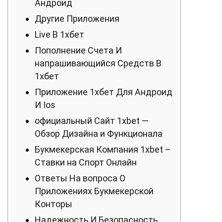
Андроид
Другие Приложения
Live В 1хбет
Пополнение Счета И
напрашивающийся Средств В
1хбет
Приложение 1хбет Для Андроид
И Ios
официальный Сайт 1xbet —
Обзор Дизайна и Функционала
Букмекерская Компания 1xbet –
Ставки на Спорт Онлайн
Ответы На вопроса О
Приложениях Букмекерской
Конторы
Надежность И Безопасность