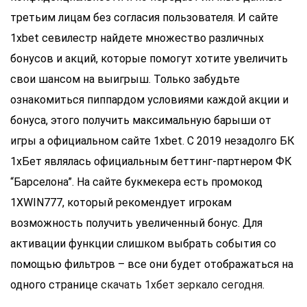
третьим лицам без согласия пользователя. И сайте
1xbet севилестр найдете множество различных
бонусов и акций, которые помогут хотите увеличить
свои шансом на выигрыш. Только забудьте
ознакомиться пиппардом условиями каждой акции и
бонуса, этого получить максимальную барыши от
игры а официальном сайте 1xbet. С 2019 незадолго БК
1хБет являлась официальным беттинг-партнером ФК
“Барселона”. На сайте букмекера есть промокод
1XWIN777, который рекомендует игрокам
возможность получить увеличенный бонус. Для
активации функции слишком выбрать события со
помощью фильтров – все они будет отображаться на
одного странице
скачать 1хбет зеркало сегодня
.