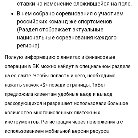
ставки на изменение сложившейся на поле.
В нем собрано соревнования с участием
российских команд же спортсменов
(Раздел отображает актуальные
национальные соревнования каждого
региона).
Полную информацию о лимитах и финансовые
операции в БК можно найдут в специальном разделе
на ее сайте. Чтобы попасть и него, необходимо
нажать значок «$» позади страницы. 1хБет
предложила клиентам удобные ввод и вывод
расходующихся и разрешает использовали большое
количество многочисленных платежных
инструментов. Регистрация через приложения а с
использованием мобильной версии ресурса