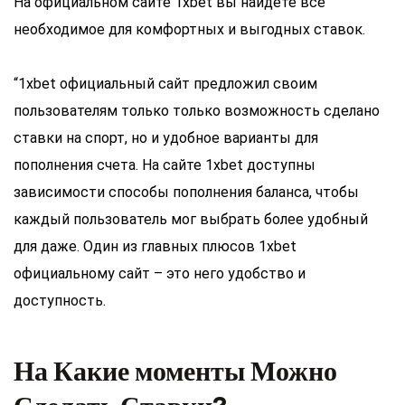
На официальном сайте 1xbet вы найдете все
необходимое для комфортных и выгодных ставок.
“1xbet официальный сайт предложил своим
пользователям только только возможность сделано
ставки на спорт, но и удобное варианты для
пополнения счета. На сайте 1xbet доступны
зависимости способы пополнения баланса, чтобы
каждый пользователь мог выбрать более удобный
для даже. Один из главных плюсов 1xbet
официальному сайт – это него удобство и
доступность.
На Какие моменты Можно