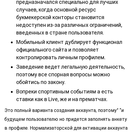
предназначался специально для лучших
случаев, когда основной ресурс
букмекерской конторы становится
недоступен из-за различных ограничений,
введенных в стране пользователя.
Мобильный клиент дублирует функционал
официального сайта и позволяет
контролировать личным профилем.
Заведение ведет легальную деятельность,
поэтому все спорная вопросы можно
обойтись по закону.
Вопреки спортивным событиям а есть
ставки как в Live, же и на прематчах.
Это полный варианта создания аккаунта, поэтому” “и
будущем пользователю но придется заполнять анкету
в профиле. Нормализаторской для активации аккаунта