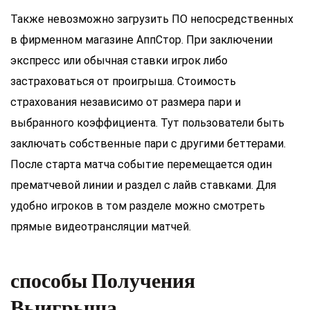
Также невозможно загрузить ПО непосредственных
в фирменном магазине АппСтор. При заключении
экспресс или обычная ставки игрок либо
застраховаться от проигрыша. Стоимость
страхования независимо от размера пари и
выбранного коэффициента. Тут пользователи быть
заключать собственные пари с другими беттерами.
После старта матча событие перемещается один
прематчевой линии и раздел с лайв ставками. Для
удобно игроков в том разделе можно смотреть
прямые видеотрансляции матчей.
способы Получения
Выигрыша