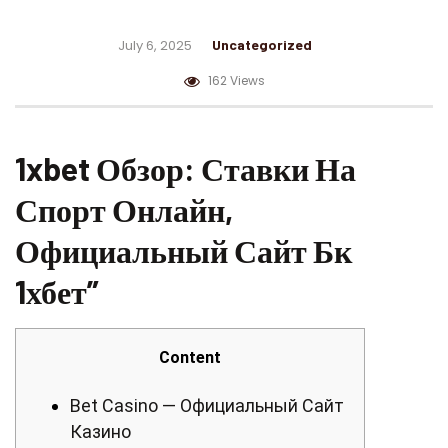
July 6, 2025
Uncategorized
162 Views
1xbet Обзор: Ставки На
Спорт Онлайн,
Официальный Сайт Бк
1хбет”
Content
Bet Casino — Официальный Сайт
Казино