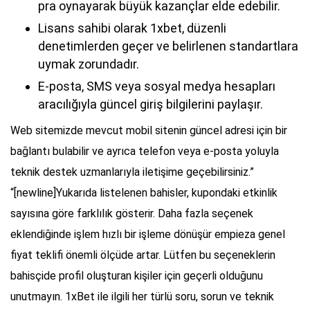
pra oynayarak büyük kazançlar elde edebilir.
Lisans sahibi olarak 1xbet, düzenli
denetimlerden geçer ve belirlenen standartlara
uymak zorundadır.
E-posta, SMS veya sosyal medya hesapları
aracılığıyla güncel giriş bilgilerini paylaşır.
Web sitemizde mevcut mobil sitenin güncel adresi için bir
bağlantı bulabilir ve ayrıca telefon veya e-posta yoluyla
teknik destek uzmanlarıyla iletişime geçebilirsiniz.”
“[newline]Yukarıda listelenen bahisler, kupondaki etkinlik
sayısına göre farklılık gösterir. Daha fazla seçenek
eklendiğinde işlem hızlı bir işleme dönüşür empieza genel
fiyat teklifi önemli ölçüde artar. Lütfen bu seçeneklerin
bahisçide profil oluşturan kişiler için geçerli olduğunu
unutmayın. 1xBet ile ilgili her türlü soru, sorun ve teknik