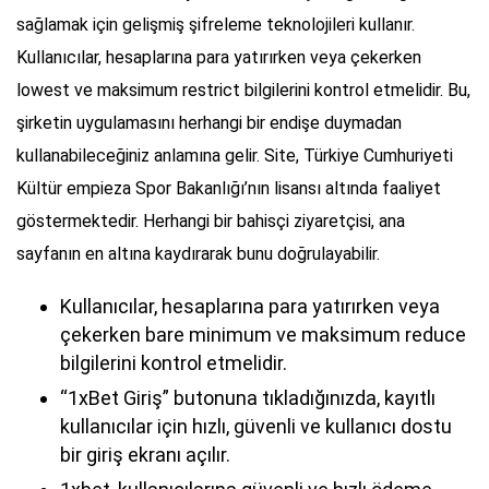
sağlamak için gelişmiş şifreleme teknolojileri kullanır.
Kullanıcılar, hesaplarına para yatırırken veya çekerken
lowest ve maksimum restrict bilgilerini kontrol etmelidir. Bu,
şirketin uygulamasını herhangi bir endişe duymadan
kullanabileceğiniz anlamına gelir. Site, Türkiye Cumhuriyeti
Kültür empieza Spor Bakanlığı’nın lisansı altında faaliyet
göstermektedir. Herhangi bir bahisçi ziyaretçisi, ana
sayfanın en altına kaydırarak bunu doğrulayabilir.
Kullanıcılar, hesaplarına para yatırırken veya
çekerken bare minimum ve maksimum reduce
bilgilerini kontrol etmelidir.
“1xBet Giriş” butonuna tıkladığınızda, kayıtlı
kullanıcılar için hızlı, güvenli ve kullanıcı dostu
bir giriş ekranı açılır.