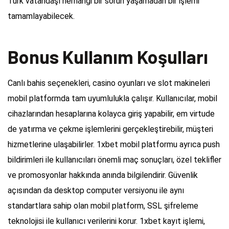
Türk vatandaşı herhangi bir sorun yaşamadan bir işlemi
tamamlayabilecek.
Bonus Kullanım Koşulları
Canlı bahis seçenekleri, casino oyunları ve slot makineleri
mobil platformda tam uyumlulukla çalışır. Kullanıcılar, mobil
cihazlarından hesaplarına kolayca giriş yapabilir, em virtude
de yatırma ve çekme işlemlerini gerçekleştirebilir, müşteri
hizmetlerine ulaşabilirler. 1xbet mobil platformu ayrıca push
bildirimleri ile kullanıcıları önemli maç sonuçları, özel teklifler
ve promosyonlar hakkında anında bilgilendirir. Güvenlik
açısından da desktop computer versiyonu ile aynı
standartlara sahip olan mobil platform, SSL şifreleme
teknolojisi ile kullanıcı verilerini korur. 1xbet kayıt işlemi,