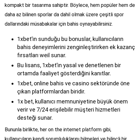
kompakt bir tasarıma sahiptir. Böylece, hem popüler hem de
daha az bilinen sporlar da dahil olmak üzere çeşitli spor
dallarındaki müsabakalar için bahis oynayabilirsiniz.
1xbet’in sunduğu bu bonuslar, kullanıcıların
bahis deneyimlerini zenginleştirirken ek kazanç
fırsatları weil sunar.
Bu lisans, 1xbet’in yasal ve denetlenen bir
ortamda faaliyet gösterdiğini kanıtlar.
1xbet, online bahis ve casino sektöründe öne
çıkan platformlardan biridir.
1x bet, kullanıcı memnuniyetine büyük önem
verir ve 7/24 erişilebilir müşteri hizmetleri
desteği sunar.
Bununla birlikte, her on the internet platform gibi,
kullanıcıların kendi sorumluluklarını bilmeleri ve bilinçli bir