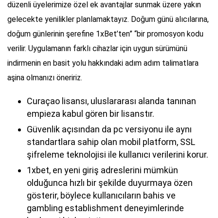
düzenli üyelerimize özel ek avantajlar sunmak üzere yakın
gelecekte yenilikler planlamaktayız. Doğum günü alıcılarına,
doğum günlerinin şerefine 1xBet’ten” “bir promosyon kodu
verilir. Uygulamanın farklı cihazlar için uygun sürümünü
indirmenin en basit yolu hakkındaki adım adım talimatlara
aşina olmanızı öneririz.
Curaçao lisansı, uluslararası alanda tanınan
empieza kabul gören bir lisanstır.
Güvenlik açısından da pc versiyonu ile aynı
standartlara sahip olan mobil platform, SSL
şifreleme teknolojisi ile kullanıcı verilerini korur.
1xbet, en yeni giriş adreslerini mümkün
olduğunca hızlı bir şekilde duyurmaya özen
gösterir, böylece kullanıcıların bahis ve
gambling establishment deneyimlerinde