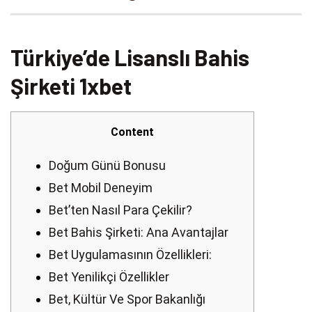
Türkiye’de Lisanslı Bahis
Şirketi 1xbet
Content
Doğum Günü Bonusu
Bet Mobil Deneyim
Bet’ten Nasıl Para Çekilir?
Bet Bahis Şirketi: Ana Avantajlar
Bet Uygulamasının Özellikleri:
Bet Yenilikçi Özellikler
Bet, Kültür Ve Spor Bakanlığı