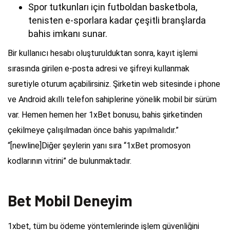
Spor tutkunları için futboldan basketbola,
tenisten e-sporlara kadar çeşitli branşlarda
bahis imkanı sunar.
Bir kullanıcı hesabı oluşturulduktan sonra, kayıt işlemi
sırasında girilen e-posta adresi ve şifreyi kullanmak
suretiyle oturum açabilirsiniz. Şirketin web sitesinde i phone
ve Android akıllı telefon sahiplerine yönelik mobil bir sürüm
var. Hemen hemen her 1xBet bonusu, bahis şirketinden
çekilmeye çalışılmadan önce bahis yapılmalıdır.”
“[newline]Diğer şeylerin yanı sıra “1xBet promosyon
kodlarının vitrini” de bulunmaktadır.
Bet Mobil Deneyim
1xbet, tüm bu ödeme yöntemlerinde işlem güvenliğini