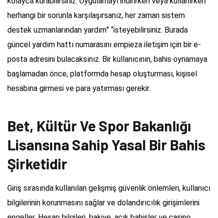
kolayca kurabilirsiniz. Uygulamayı indirirken veya kullanırken
herhangi bir sorunla karşılaşırsanız, her zaman sistem
destek uzmanlarından yardım” “isteyebilirsiniz. Burada
güncel yardım hattı numarasını empieza iletişim için bir e-
posta adresini bulacaksınız. Bir kullanıcının, bahis oynamaya
başlamadan önce, platformda hesap oluşturması, kişisel
hesabına girmesi ve para yatırması gerekir.
Bet, Kültür Ve Spor Bakanlığı
Lisansına Sahip Yasal Bir Bahis
Şirketidir
Giriş sırasında kullanılan gelişmiş güvenlik önlemleri, kullanıcı
bilgilerinin korunmasını sağlar ve dolandırıcılık girişimlerini
engeller. Hesap bilgileri, bakiye, açık bahisler ve casino