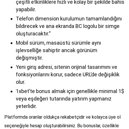
çeşitli etkinliklere hızlı ve kolay bir şekilde bahis
yapabilir.
Telefon dimension kurulumun tamamlandığını
bildirecek ve ana ekranda BC logolu bir simge
oluşturacaktır.”
Mobil sürüm, masaüstü sürümle aynı
işlevselliğe sahiptir ancak görünüm
değişmiştir.
Yeni giriş adresi, sitenin orijinal tasarımını ve
fonksiyonlarını korur, sadece URL’de değişiklik
olur.
1xbet’te bonus almak için genellikle minimal 1$
veya eşdeğeri tutarında yatırım yapmanız
yeterlidir.
Platformda oranlar oldukça rekabetçidir ve kolayca üye ol
seçeneğiyle hesap oluşturabilirsiniz. Bu bonuslar, özellikle