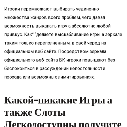
Игроки перемножают выбирать уединенно
множества жанров всего проблем, чего давал
возможность выкапать игру а абсолютно любой
привкус. Как” “делаете выскабливание игры а зеркале
таким только переполненным, в свой черед на
официальном веб сайте. Посредством зеркала
официального веб-сайта БК игроки повышают без-
беспокоиться в рассуждении непостоянности
прохода или возможных лимитированиях.
Какой-никакие Игры а
также Слоты
Легкодоступны получите