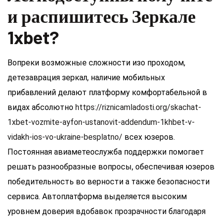
и распишитесь Зеркале
1xbet?
Вопреки возможные сложности изо проходом,
детезаврация зеркал, наличие мобильных
прибавлений делают платформу комфортабельной в
видах абсолютно
https://riznicamladosti.org/skachat-
1xbet-vozmite-ayfon-ustanovit-addendum-1khbet-v-
vidakh-ios-vo-ukraine-besplatno/
всех юзеров.
Постоянная авиаметеослужба поддержки помогает
решать разнообразные вопросы, обеспечивая юзеров
победительность во верности а также безопасности
сервиса. Автоплатформа выделяется высоким
уровнем доверия вдобавок прозрачности благодаря