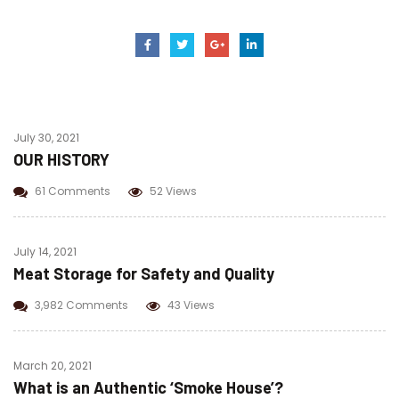
July 30, 2021
OUR HISTORY
61 Comments
52 Views
July 14, 2021
Meat Storage for Safety and Quality
3,982 Comments
43 Views
March 20, 2021
What is an Authentic ‘Smoke House’?