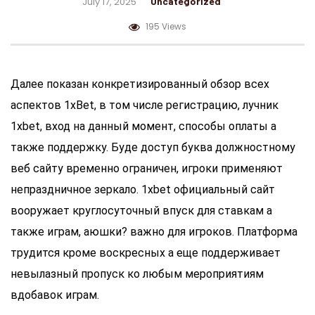
July 17, 2025
Uncategorized
195 Views
Далее показан конкретизированный обзор всех
аспектов 1xBet, в том числе регистрацию, лучник
1xbet, вход на данный момент, способы оплаты а
также поддержку. Буде доступ буква должностному
веб сайту временно ограничен, игроки применяют
непраздничное зеркало. 1xbet официальный сайт
вооружает круглосуточный впуск для ставкам а
также играм, аюшки? важно для игроков.
Платформа
трудится кроме воскресных а еще поддерживает
невылазный пропуск ко любым мероприятиям
вдобавок играм.