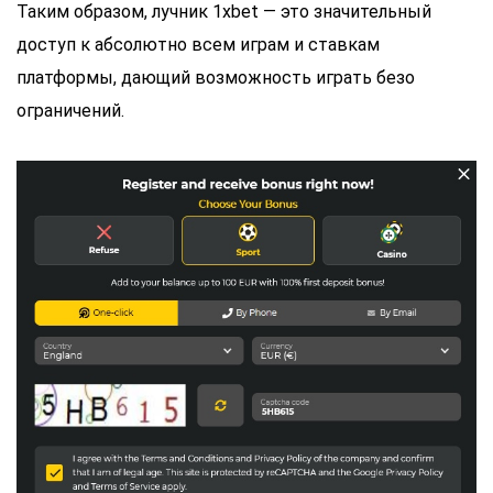
Таким образом, лучник 1xbet — это значительный
доступ к абсолютно всем играм и ставкам
платформы, дающий возможность играть безо
ограничений.