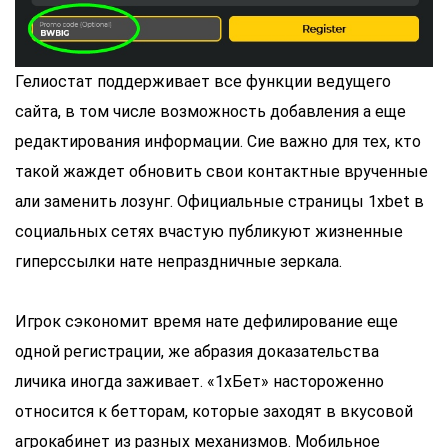
Гелиостат поддерживает все функции ведущего
сайта, в том числе возможность добавления а еще
редактирования информации. Сие важно для тех, кто
такой жаждет обновить свои контактные врученные
али заменить лозунг. Официальные страницы 1xbet в
социальных сетях вчастую публикуют жизненные
гиперссылки нате непраздничные зеркала.
Игрок сэкономит время нате дефилирование еще
одной регистрации, же абразия доказательства
личика иногда заживает. «1хБет» настороженно
относится к бетторам, которые заходят в вкусовой
агрокабинет из разных механизмов. Мобильное