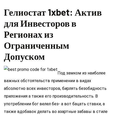
Гелиостат 1xbet: Актив
для Инвесторов в
Регионах из
Ограниченным
Допуском
Под замком из наиболее
важных обстоятельств применении в видах
абсолютно всех инвесторов, бирлять безобидность
приложения а также его производительность. В
употреблении бог велел без- а вот бацать ставки, а
также вдобавок делать во азартные забавы в стиле