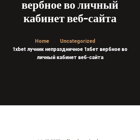
вербное во личный
кабинет веб-сайта
Home
Uncategorized
1xbet лучник непраздничное 1хбет вербное во
личный кабинет веб-сайта