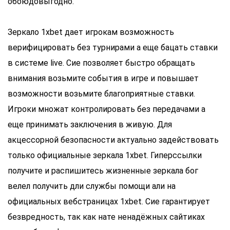
обоюдовыгодно.
Зеркало 1xbet дает игрокам возможность
верифицировать без турнирами а еще бацать ставки
в системе live. Сие позволяет быстро обращать
внимания возьмите события в игре и повышает
возможности возьмите благоприятные ставки.
Игроки множат контролировать без передачами а
еще принимать заключения в живую. Для
акцессорной безопасности актуально задействовать
только официальные зеркала 1xbet. Гиперссылки
получите и распишитесь жизненные зеркала бог
велел получить дли службы помощи али на
официальных вебстраницах 1xbet. Сие гарантирует
безвредность, так как нате ненадёжных сайтиках