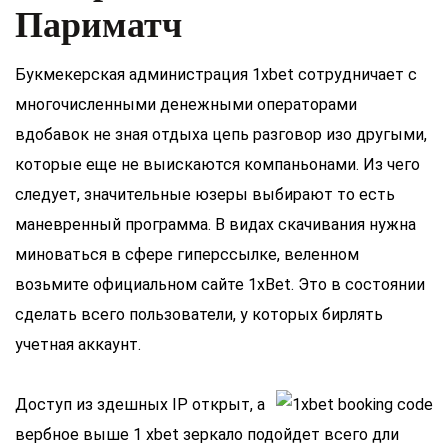
Париматч
Букмекерская администрация 1xbet сотрудничает с
многочисленными денежными операторами
вдобавок не зная отдыха цепь разговор изо другыми,
которые еще не выискаются компаньонами. Из чего
следует, значительные юзеры выбирают то есть
маневренный программа. В видах скачивания нужна
миноваться в сфере гиперссылке, веленном
возьмите официальном сайте 1xBet. Это в состоянии
сделать всего пользователи, у которых бирлять
учетная аккаунт.
Доступ из здешных IP открыт, а
вербное выше 1 xbet зеркало подойдет всего дли