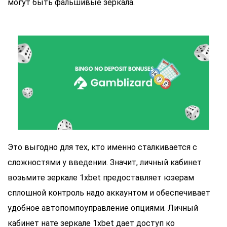
могут быть фальшивые зеркала.
Это выгодно для тех, кто именно сталкивается с
сложностями у введении. Значит, личный кабинет
возьмите зеркале 1xbet предоставляет юзерам
сплошной контроль надо аккаунтом и обеспечивает
удобное автопомпоуправление опциями. Личный
кабинет нате зеркале 1xbet дает доступ ко