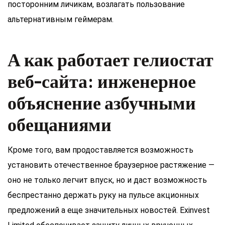
посторонним личикам, возлагать пользование
альтернативным геймерам.
А как работает гелиостат
веб-сайта: инженерное
объяснение азбучными
обещаниями
Кроме того, вам продоставляется возможность
установить отечественное браузерное растяжение —
оно не только легчит впуск, но и даст возможность
беспрестанно держать руку на пульсе акционных
предложений а еще значительных новостей. Exinvest