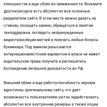
оплошностях а еще сбоях во налаженности. Возьмите
другом ресурсе есть абсолютно все основные
разделители сайта. В этом месте можно делать на
ставках, посещать казино, обращаться в занятие
техподдержки, поглядеть непринужденные
видеотрансляции матчей и получать любые бонусы
букмекера. Под замком разыскается
интернационалистским вариантом и вовсе не имеет
водительские права получите и распишитесь
боговедение легальной деловитости во Рф.
Внешний облик а еще работоспособность зеркала
идентичны оригинальному сайту, что дает
возможность пользователям уютно задействовать
абсолютно все внутренние резервы а также опции.