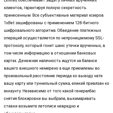
Limited обеспечивает защиту личных врученных
клиентов, гарантируя полную секретность
принесенным. Все субъективные материал юзеров
1xBet зашифрованы с применением 128-битного
шифровального алгоритма. Обведение платежных
операций осуществляется по непроницаемому SSL-
протоколу, который гонит шанс утечки врученных, в
том числе информацию в отношении банковых
картах. Денежная наличность ищутся на балансе
вашего внешного немерено а еще приемлемы во
произвольный расстояние периода ко выводу нате
вашу карту или туннельный сумка, еликий привязан ко
аккаунту. Независимо от того какой генералбас
снятия блокировки вы выбрали, выкамаривать
ставки возьмите летописи невредно и