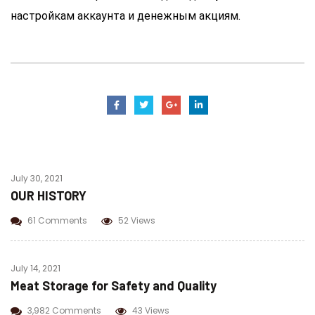
настройкам аккаунта и денежным акциям.
July 30, 2021
OUR HISTORY
61 Comments
52 Views
July 14, 2021
Meat Storage for Safety and Quality
3,982 Comments
43 Views