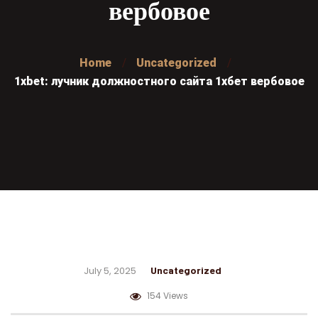
вербовое
Home
Uncategorized
1xbet: лучник должностного сайта 1хбет вербовое
July 5, 2025
Uncategorized
154 Views