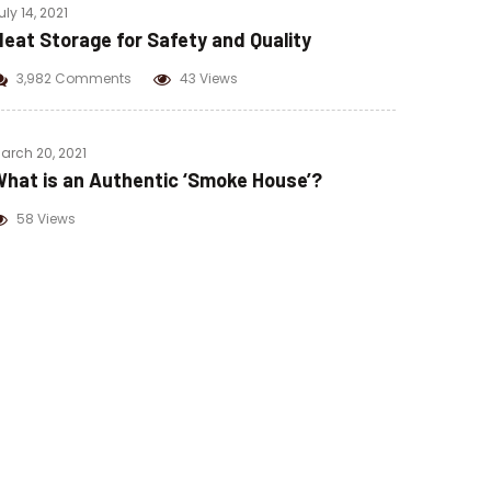
uly 14, 2021
eat Storage for Safety and Quality
3,982 Comments
43 Views
arch 20, 2021
hat is an Authentic ‘Smoke House’?
58 Views