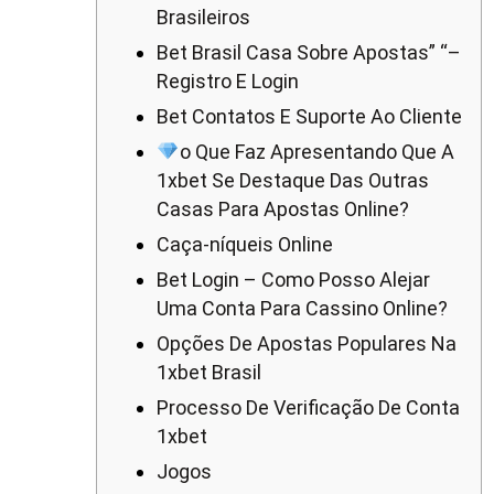
Brasileiros
Bet Brasil Casa Sobre Apostas” “–
Registro E Login
Bet Contatos E Suporte Ao Cliente
o Que Faz Apresentando Que A
1xbet Se Destaque Das Outras
Casas Para Apostas Online?
Caça-níqueis Online
Bet Login – Como Posso Alejar
Uma Conta Para Cassino Online?
Opções De Apostas Populares Na
1xbet Brasil
Processo De Verificação De Conta
1xbet
Jogos