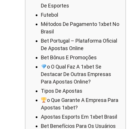
De Esportes
Futebol
Métodos De Pagamento 1xbet No
Brasil
Bet Portugal – Plataforma Oficial
De Apostas Online
Bet Bônus E Promoções
o O Qual Faz A 1xbet Se
Destacar De Outras Empresas
Para Apostas Online?
Tipos De Apostas
o Que Garante A Empresa Para
Apostas 1xbet?
Apostas Esports Em 1xbet Brasil
Bet Benefícios Para Os Usuários