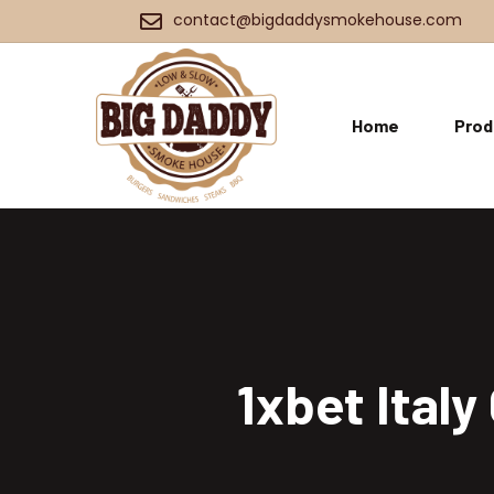
contact@bigdaddysmokehouse.com
Home
Prod
1xbet Ital