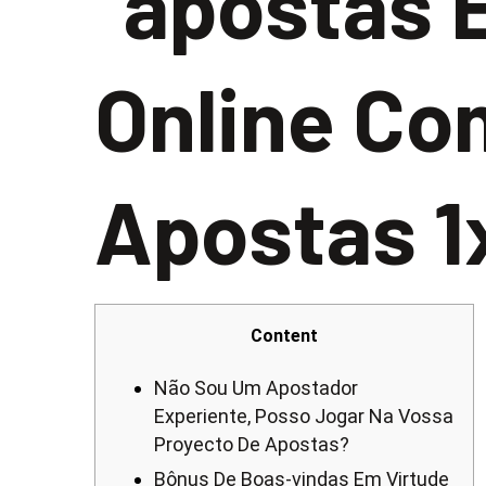
“apostas 
Online Co
Apostas 1
Content
Não Sou Um Apostador
Experiente, Posso Jogar Na Vossa
Proyecto De Apostas?
Bônus De Boas-vindas Em Virtude