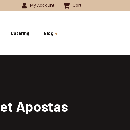
My Account
Cart
Catering
Blog
 -1350
History
ok
 -1800
Business and Pride
ve
bet Apostas