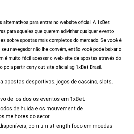
alternativos para entrar no website oficial. A 1xBet
s para aqueles que querem adivinhar qualquer evento
sites sobre apostas mais completos do mercado. Se você é
em seu navegador não lhe convém, então você pode baixar o
 é muito fácil acessar o web-site de apostas através do
pc a partir carry out site oficial ag 1xBet Brasil.
 apostas desportivas, jogos de cassino, slots,
vo de los dos os eventos em 1xBet.
todos de huida e os mouvement de
s melhores do setor.
disponíveis, com um strength foco em moedas