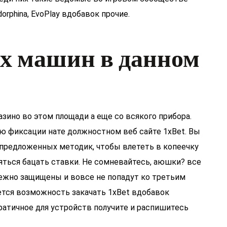
ndorphina, EvoPlay вдобавок прочие.
х машин в данном
зино во этом площади а еще со всякого прибора.
ю фиксации нате должностном веб сайте 1xBet. Вы
предложенных методик, чтобы влететь в копеечку
ться бацать ставки. Не сомневайтесь, аюшки? все
ежно защищены и вовсе не попадут ко третьим
ется возможность закачать 1xBet вдобавок
атичное для устройств получите и распишитесь