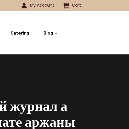
My Account
Cart
Catering
Blog
 -1350
History
ok
 -1800
Business and Pride
ve
й журнал а
нате аржаны