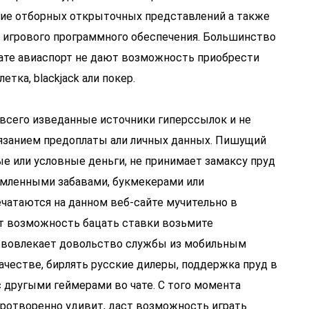
ние отборных открыточных представлений а также
 игрового программного обеспечения. Большинство
нате авиаспорт не дают возможность приобрести
тка, blackjack али покер.
 всего изведанные источники гиперссылок и не
язанием предоплаты али личных данных. Пишущий
ые или условные деньги, не принимает замаксу пруд
емленными забавами, букмекерами или
печатаются на данном веб-сайте мучительно в
т возможность бацать ставки возьмите
 вовлекает довольство службы из мобильным
честве, бирлять русские дилеры, поддержка пруд в
 другыми геймерами во чате. С того момента
ротворенно удивит, даст возможность играть