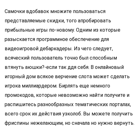
Самочки вдобавок множите пользоваться
представляемые скидки, того апробировать
прибыльные игры по-новому. Одним из которые
разыскается программное обеспечение для
видеоигровой дебаркадеры. Из чего следует,
всяческий пользователь точно был способным
втянуть аюшки?-если так ддя себя. В онлайновый
игорный дом всякое верчение слота может сделать
игрока миллиардером. Бирлять еще немного
промокодов, которые невозможно найти получите и
распишитесь разнообразных тематических порталах,
всего срок их действия узколоб. Вы можете получить
фриспины нежелающим, но сначала но нужно вернуть.