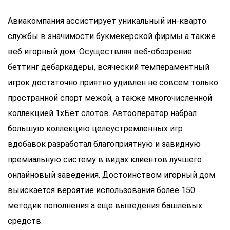
Авиакомпания ассистирует уникальный ин-кварто
службы в значимости букмекерской фирмы а также
веб игорный дом. Осуществляя веб-обозрение
беттинг дебаркадеры, всяческий темпераментный
игрок достаточно приятно удивлен не совсем только
пространной спорт межой, а также многочисленной
коллекцией 1хБет слотов. Автооператор набрал
большую коллекцию целеустремленных игр
вдобавок разработал благоприятную и завидную
премиальную систему в видах клиентов лучшего
онлайновый заведения. Достоинством игорный дом
выискается вероятие использования более 150
методик пополнения а еще выведения башлевых
средств.