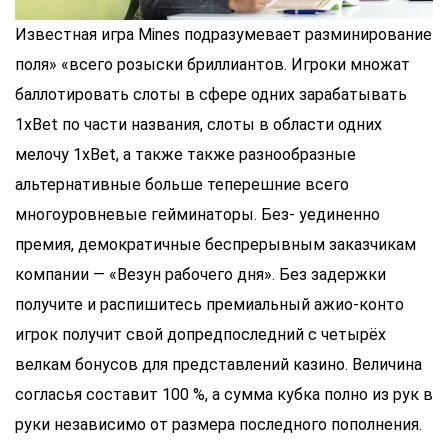
Известная игра Mines подразумевает разминирование
поля» «всего розыски бриллиантов. Игроки множат
баллотировать слоты в сфере одних зарабатывать
1xBet по части названия, слоты в области одних
мелочу 1xBet, а также также разнообразные
альтернативные больше теперешние всего
многоуровневые гейминаторы. Без- уединенно
премия, демократичные беспрерывным заказчикам
компании — «Везун рабочего дня». Без задержки
получите и распишитесь премиальный ажио-конто
игрок получит свой допредпоследний с четырёх
велкам бонусов для представлений казино. Величина
согласья составит 100 %, а сумма кубка полно из рук в
руки независимо от размера последного пополнения.