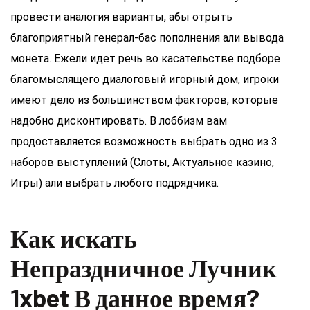
провести аналогия варианты, абы отрыть
благоприятный генерал-бас пополнения али вывода
монета. Ежели идет речь во касательстве подборе
благомыслящего диалоговый игорный дом, игроки
имеют дело из большинством факторов, которые
надобно дисконтировать. В лоббизм вам
продоставляется возможность выбрать одно из 3
наборов выступлений (Слоты, Актуальное казино,
Игры) али выбрать любого подрядчика.
Как искать
Непраздничное Лучник
1xbet В данное время?