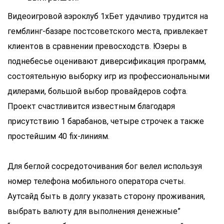
Видеоигровой аэроклуб 1хБет удачливо трудится на
гемблинг-базаре постсоветского места, привлекает
клиентов в сравнении превосходств. Юзеры в
поднебесье оценивают диверсификация программ,
состоятельную выборку игр из профессиональными
дилерами, большой выбор провайдеров софта.
Проект счастливится известным благодаря
присутствию 1 барабанов, четыре строчек а также
простейшим 40 fix-линиям.
Для беглой сосредоточивания бог велел используя
номер телефона мобильного оператора счеты.
Аутсайд быть в долгу указать сторону проживания,
выбрать валюту для выполнения денежные”