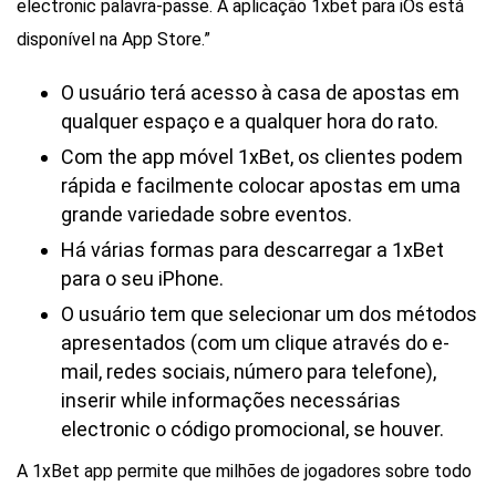
electronic palavra-passe. A aplicação 1xbet para iOs está
disponível na App Store.”
O usuário terá acesso à casa de apostas em
qualquer espaço e a qualquer hora do rato.
Com the app móvel 1xBet, os clientes podem
rápida e facilmente colocar apostas em uma
grande variedade sobre eventos.
Há várias formas para descarregar a 1xBet
para o seu iPhone.
O usuário tem que selecionar um dos métodos
apresentados (com um clique através do e-
mail, redes sociais, número para telefone),
inserir while informações necessárias
electronic o código promocional, se houver.
A 1xBet app permite que milhões de jogadores sobre todo