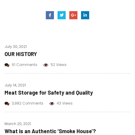
July 30, 2021
OUR HISTORY
61 Comments
52 Views
July 14, 2021
Meat Storage for Safety and Quality
3,982 Comments
43 Views
March 20, 2021
What is an Authentic ‘Smoke House’?