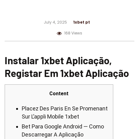
July 4, 2025
1xbet pt
168 Views
Instalar 1xbet Aplicação,
Registar Em 1xbet Aplicação
Content
Placez Des Paris En Se Promenant
Sur L’appli Mobile 1xbet
Bet Para Google Android — Como
Descarregar A Aplicação