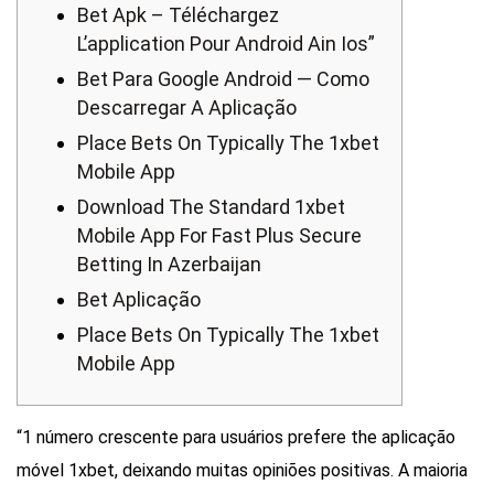
Bet Apk – Téléchargez
L’application Pour Android Ain Ios”
Bet Para Google Android — Como
Descarregar A Aplicação
Place Bets On Typically The 1xbet
Mobile App
Download The Standard 1xbet
Mobile App For Fast Plus Secure
Betting In Azerbaijan
Bet Aplicação
Place Bets On Typically The 1xbet
Mobile App
“1 número crescente para usuários prefere the aplicação
móvel 1xbet, deixando muitas opiniões positivas. A maioria