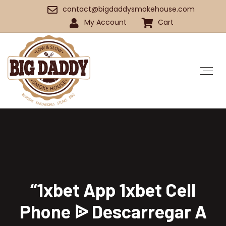
contact@bigdaddysmokehouse.com
My Account
Cart
“1xbet App 1xbet Cell
Phone ᐉ Descarregar A