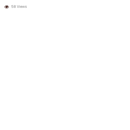
58 Views