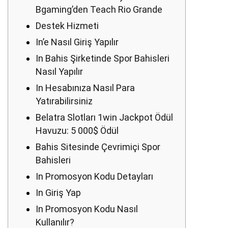
Bgaming’den Teach Rio Grande
Destek Hizmeti
In’e Nasıl Giriş Yapılır
In Bahis Şirketinde Spor Bahisleri
Nasıl Yapılır
In Hesabınıza Nasıl Para
Yatırabilirsiniz
Belatra Slotları 1win Jackpot Ödül
Havuzu: 5 000$ Ödül
Bahis Sitesinde Çevrimiçi Spor
Bahisleri
In Promosyon Kodu Detayları
In Giriş Yap
In Promosyon Kodu Nasıl
Kullanılır?