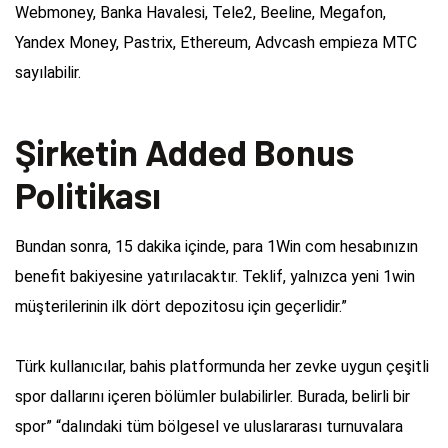
Webmoney, Banka Havalesi, Tele2, Beeline, Megafon,
Yandex Money, Pastrix, Ethereum, Advcash empieza MTC
sayılabilir.
Şirketin Added Bonus
Politikası
Bundan sonra, 15 dakika içinde, para 1Win com hesabınızın
benefit bakiyesine yatırılacaktır. Teklif, yalnızca yeni 1win
müşterilerinin ilk dört depozitosu için geçerlidir.”
Türk kullanıcılar, bahis platformunda her zevke uygun çeşitli
spor dallarını içeren bölümler bulabilirler. Burada, belirli bir
spor” “dalındaki tüm bölgesel ve uluslararası turnuvalara