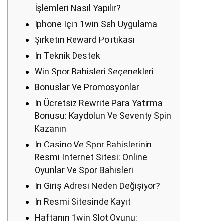
İşlemleri Nasıl Yapılır?
Iphone Için 1win Sah Uygulama
Şirketin Reward Politikası
In Teknik Destek
Win Spor Bahisleri Seçenekleri
Bonuslar Ve Promosyonlar
In Ücretsiz Rewrite Para Yatırma
Bonusu: Kaydolun Ve Seventy Spin
Kazanın
In Casino Ve Spor Bahislerinin
Resmi Internet Sitesi: Online
Oyunlar Ve Spor Bahisleri
In Giriş Adresi Neden Değişiyor?
In Resmi Sitesinde Kayıt
Haftanın 1win Slot Oyunu: