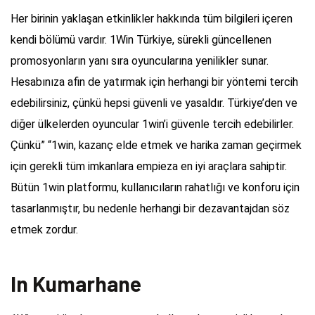
Her birinin yaklaşan etkinlikler hakkında tüm bilgileri içeren
kendi bölümü vardır. 1Win Türkiye, sürekli güncellenen
promosyonların yanı sıra oyuncularına yenilikler sunar.
Hesabınıza afin de yatırmak için herhangi bir yöntemi tercih
edebilirsiniz, çünkü hepsi güvenli ve yasaldır. Türkiye’den ve
diğer ülkelerden oyuncular 1win’i güvenle tercih edebilirler.
Çünkü” “1win, kazanç elde etmek ve harika zaman geçirmek
için gerekli tüm imkanlara empieza en iyi araçlara sahiptir.
Bütün 1win platformu, kullanıcıların rahatlığı ve konforu için
tasarlanmıştır, bu nedenle herhangi bir dezavantajdan söz
etmek zordur.
In Kumarhane