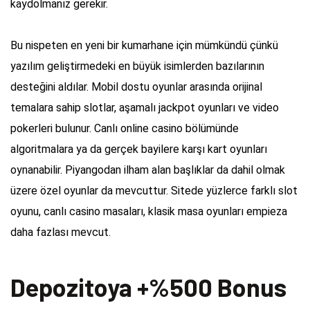
kaydolmanız gerekir.
Bu nispeten en yeni bir kumarhane için mümkündü çünkü
yazılım geliştirmedeki en büyük isimlerden bazılarının
desteğini aldılar. Mobil dostu oyunlar arasında orijinal
temalara sahip slotlar, aşamalı jackpot oyunları ve video
pokerleri bulunur. Canlı online casino bölümünde
algoritmalara ya da gerçek bayilere karşı kart oyunları
oynanabilir. Piyangodan ilham alan başlıklar da dahil olmak
üzere özel oyunlar da mevcuttur. Sitede yüzlerce farklı slot
oyunu, canlı casino masaları, klasik masa oyunları empieza
daha fazlası mevcut.
Depozitoya +%500 Bonus