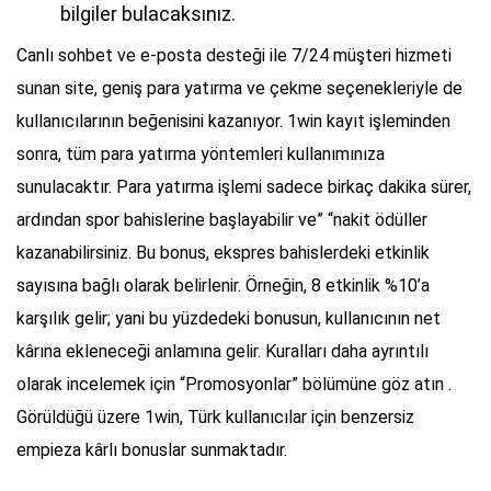
bilgiler bulacaksınız.
Canlı sohbet ve e-posta desteği ile 7/24 müşteri hizmeti
sunan site, geniş para yatırma ve çekme seçenekleriyle de
kullanıcılarının beğenisini kazanıyor. 1win kayıt işleminden
sonra, tüm para yatırma yöntemleri kullanımınıza
sunulacaktır. Para yatırma işlemi sadece birkaç dakika sürer,
ardından spor bahislerine başlayabilir ve” “nakit ödüller
kazanabilirsiniz. Bu bonus, ekspres bahislerdeki etkinlik
sayısına bağlı olarak belirlenir. Örneğin, 8 etkinlik %10’a
karşılık gelir; yani bu yüzdedeki bonusun, kullanıcının net
kârına ekleneceği anlamına gelir. Kuralları daha ayrıntılı
olarak incelemek için “Promosyonlar” bölümüne göz atın .
Görüldüğü üzere 1win, Türk kullanıcılar için benzersiz
empieza kârlı bonuslar sunmaktadır.