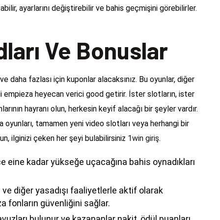
lir, ayarlarını değiştirebilir ve bahis geçmişini görebilirler.
ları Ve Bonuslar
e daha fazlası için kuponlar alacaksınız. Bu oyunlar, diğer
i empieza heyecan verici good getirir. İster slotların, ister
arının hayranı olun, herkesin keyif alacağı bir şeyler vardır.
oyunları, tamamen yeni video slotları veya herhangi bir
 ilginizi çeken her şeyi bulabilirsiniz
1win giriş
.
 eine kadar yükseğe uçacağına bahis oynadıkları
 ve diğer yasadışı faaliyetlerle aktif olarak
 fonların güvenliğini sağlar.
vuzları bulunur ve kazananlar nakit, ödül puanları