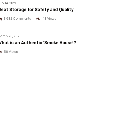
uly 14, 2021
eat Storage for Safety and Quality
3,982 Comments
43 Views
arch 20, 2021
hat is an Authentic ‘Smoke House’?
58 Views