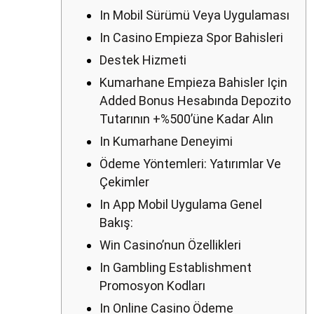
In Mobil Sürümü Veya Uygulaması
In Casino Empieza Spor Bahisleri
Destek Hizmeti
Kumarhane Empieza Bahisler Için
Added Bonus Hesabında Depozito
Tutarının +%500’üne Kadar Alın
In Kumarhane Deneyimi
Ödeme Yöntemleri: Yatırımlar Ve
Çekimler
In App Mobil Uygulama Genel
Bakış:
Win Casino’nun Özellikleri
In Gambling Establishment
Promosyon Kodları
In Online Casino Ödeme