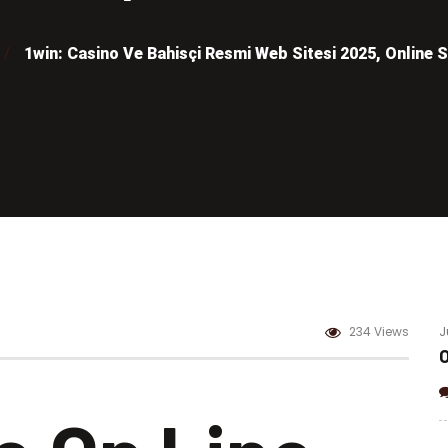
Deli Meats
PorterHouse
Chicken Salad
Beef
1win: Casino Ve Bahisçi Resmi Web Sitesi 2025, Online Sp
Dry Cured Meat
New York Strip
Chicken
Coming Soon
Fish
Pangaseus
Platter
Kielbasa Sausage
Sausages
(Original)
Spices & Herbs
Bratwurst Sausage
Turkey
Smoked Turkey Breast
(Original)
234 Views
J
Bratwurst Sausage
Smoked Turkey Ham
(Mushroom & Cheese)
Bratwurst Sausage