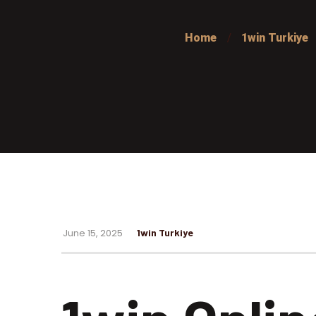
Home
1win Turkiye
June 15, 2025
1win Turkiye