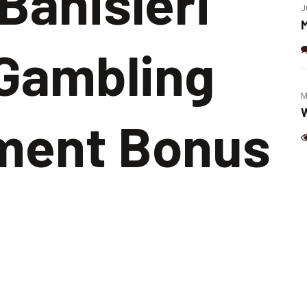
Bahisleri
(Jalapeno & Cheese)
J
M
 Gambling
M
W
ment Bonus