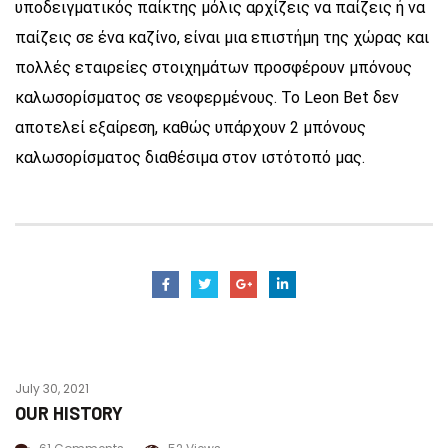
υποδειγματικός παίκτης μόλις αρχίζεις να παίζεις ή να
παίζεις σε ένα καζίνο, είναι μια επιστήμη της χώρας και
πολλές εταιρείες στοιχημάτων προσφέρουν μπόνους
καλωσορίσματος σε νεοφερμένους. Το Leon Bet δεν
αποτελεί εξαίρεση, καθώς υπάρχουν 2 μπόνους
καλωσορίσματος διαθέσιμα στον ιστότοπό μας.
July 30, 2021
OUR HISTORY