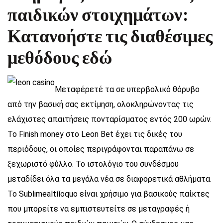
παιδικών στοιχημάτων:
Κατανοήστε τις διαθέσιμες
μεθόδους εδώ
Μεταφέρετέ τα σε υπερβολικό θόρυβο
από την βασική σας εκτίμηση, ολοκληρώνοντας τις
ελάχιστες απαιτήσεις πονταρίσματος εντός 200 ωρών.
Το Finish money στο Leon Bet έχει τις δικές του
περιόδους, οι οποίες περιγράφονται παραπάνω σε
ξεχωριστό φύλλο. Το ιστολόγιο του συνδέσμου
μεταδίδει όλα τα μεγάλα νέα σε διαφορετικά αθλήματα.
Το Sublimealtííoquo είναι χρήσιμο για βασικούς παίκτες
που μπορείτε να εμπιστευτείτε σε μεταγραφές ή