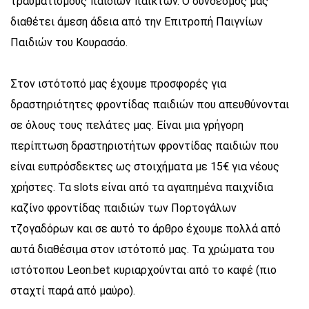
τραυματισμούς παιδιών παικτών. Ο σύνδεσμος μας
διαθέτει άμεση άδεια από την Επιτροπή Παιγνίων
Παιδιών του Κουρασάο.
Στον ιστότοπό μας έχουμε προσφορές για
δραστηριότητες φροντίδας παιδιών που απευθύνονται
σε όλους τους πελάτες μας. Είναι μια γρήγορη
περίπτωση δραστηριοτήτων φροντίδας παιδιών που
είναι ευπρόσδεκτες ως στοιχήματα με 15€ για νέους
χρήστες. Τα slots είναι από τα αγαπημένα παιχνίδια
καζίνο φροντίδας παιδιών των Πορτογάλων
τζογαδόρων και σε αυτό το άρθρο έχουμε πολλά από
αυτά διαθέσιμα στον ιστότοπό μας. Τα χρώματα του
ιστότοπου Leon.bet κυριαρχούνται από το καφέ (πιο
σταχτί παρά από μαύρο).