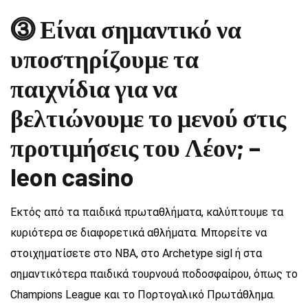
⓷ Είναι σημαντικό να
υποστηρίζουμε τα
παιχνίδια για να
βελτιώνουμε το μενού στις
προτιμήσεις του Λέον; –
leon casino
Εκτός από τα παιδικά πρωταθλήματα, καλύπτουμε τα
κυριότερα σε διαφορετικά αθλήματα. Μπορείτε να
στοιχηματίσετε στο NBA, στο Archetype sigl ή στα
σημαντικότερα παιδικά τουρνουά ποδοσφαίρου, όπως το
Champions League και το Πορτογαλικό Πρωτάθλημα.