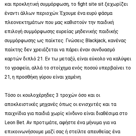
και προκλητική συμμόρφωση, το fight site sit ξεχωρίζει
έναντι άλλων περιοχών. Έχουμε ένα ευρύ φάσμα
πλεονεκτημάτων που μας καθιστούν την παιδική
επιλογή συμμόρφωσης ευρείας μηδενικής παιδικής
συμμόρφωσης ως παίκτες. Γνώσεις Blackjack, κανένας
παίκτης δεν χρειάζεται να πάρει έναν συνδυασμό
καρτών διπλό 21. Εν τω μεταξύ, είναι εύκολο να καλύψει
το γραφείο, αλλά το στοίχημα ενός ποσού υπερβαίνει το
21, η προσθήκη γύρου είναι χαμένη.
Τόσο οι κουλοχέρηδες 3 τροχών όσο και οι
αποκλειστικές μηχανές όπως οι ενισχυτές και τα
παιχνίδια για παιδιά χωρίς κίνδυνο είναι διαθέσιμα στο
Leon Bet. Αν προτιμάτε, αφήστε ένα μήνυμα για να
επικοινωνήσουμε μαζί σας ή στείλτε απευθείας ένα