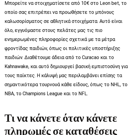
Μπορείτε να στοιχηματίσετε από 10€ στο Leon bet, το
οποίο σας επιτρέπει να προωθήσετε το μπόνους
καλωσορίσματος σε αθλητικά στοιχήματα. Αυτό είναι
όλο, εγγυόμαστε στους πελάτες μας τις πιο
ενημερωμένες πληροφορίες σχετικά με τα μέτρα
φροντίδας παιδιών, όπως οι πολιτικές υποστήριξης
παιδιών. Διαθέτουμε άδεια από το Curacao και το
Kahnawake, και αυτό δημιουργεί βασική εμπιστοσύνη για
τους παίκτες. Η κάλυψή μας περιλαμβάνει επίσης τα
σημαντικότερα τουρνουά κάθε είδους, όπως το NHL, το
NBA, το Champions League και το NFL.
Τι να κάνετε όταν κάνετε
πληρωμές σε καταθέσεις