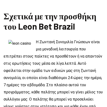
Σχετικά με την προσθήκη
του Leon Bet Brazil
Η Ζωντανή Συνομιλία Γνώσεων είναι
μια μοναδική λειτουργία που
επιτρέπει στους παίκτες να προσθέτουν ή να απαντούν
στις ερωτήσεις τους μέσα σε λίγα λεπτά. Αυτό
οφείλεται στην ομάδα των ειδικών μας στη ζωντανή
συνομιλία, οι οποίοι είναι διαθέσιμοι 24 ώρες την ημέρα,
7 ημέρες την εβδομάδα. Στο πλαίσιο αυτού του
προγράμματος, κάθε πελάτης μπορεί να γίνει μέλος του
συλλόγου μας. Ο πελάτης θα μπορεί να προσελκύει
νέους χρήστες στον ιστότοπο και για κάθε έναν από