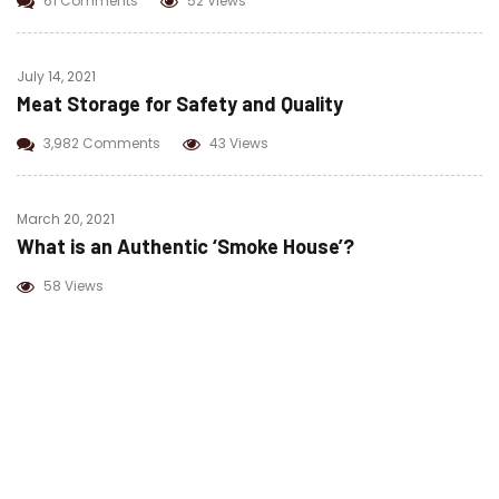
61 Comments
52 Views
July 14, 2021
Meat Storage for Safety and Quality
3,982 Comments
43 Views
March 20, 2021
What is an Authentic ‘Smoke House’?
58 Views