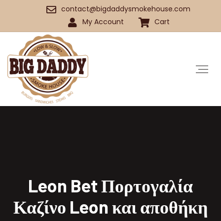
contact@bigdaddysmokehouse.com
My Account
Cart
Leon Bet Πορτογαλία
Καζίνο Leon και αποθήκη