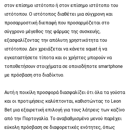
στον επίσημο ιστότοπο ή στον επίσημο ιστότοπο του
ιστότοπου. Ο ιστότοπος διαθέτει μια σύγχρονη και
προσαρμοστική διεπαφή που προσαρμόζεται στο
σύγχρονο μέγεθος της φάρμας της συσκευής,
εξασφαλίζοντας την απόλυτη χρηστικότητα του
ιστότοπου. Δεν χρειάζεται να κάνετε squat ή να
εγκαταστήσετε τίποτα και οι χρήστες μπορούν να
τοποθετήσουν στοιχήματα σε οποιοδήποτε smartphone
με πρόσβαση στο διαδίκτυο.
Αυτή η ποικίλη προσφορά διασφαλίζει ότι όλα τα γούστα
και οι προτιμήσεις καλύπτονται, καθιστώντας το Leon
Bet μια εξαιρετική επιλογή για τους λάτρεις των καζίνο
από την Πορτογαλία. Το αναβαθμισμένο μενού παρέχει
εύκολη πρόσβαση σε διαφορετικές ενότητες, όπως