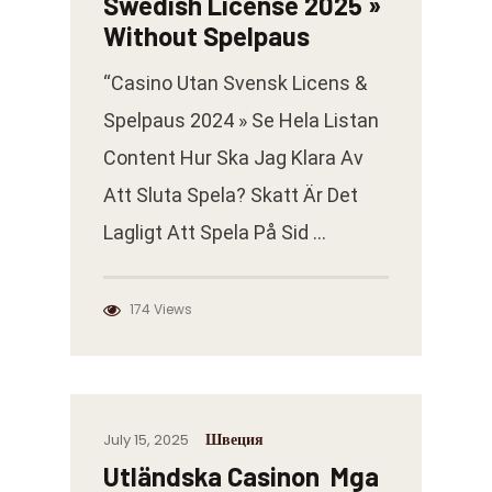
Swedish License 2025 »
Without Spelpaus
“Casino Utan Svensk Licens &
Spelpaus 2024 » Se Hela Listan
Content Hur Ska Jag Klara Av
Att Sluta Spela? Skatt Är Det
Lagligt Att Spela På Sid …
174 Views
July 15, 2025
Швеция
Utländska Casinon ️ Mga