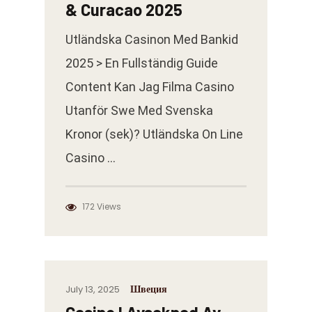
& Curacao 2025
Utländska Casinon Med Bankid
2025 > En Fullständig Guide
Content Kan Jag Filma Casino
Utanför Swe Med Svenska
Kronor (sek)? Utländska On Line
Casino …
172 Views
July 13, 2025
Швеция