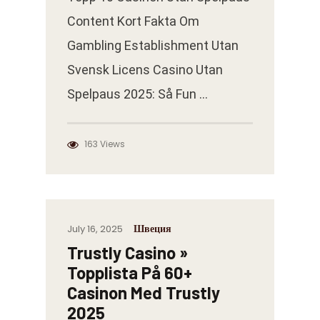
Content Kort Fakta Om
Gambling Establishment Utan
Svensk Licens Casino Utan
Spelpaus 2025: Så Fun …
163 Views
July 16, 2025
Швеция
Trustly Casino »
Topplista På 60+
Casinon Med Trustly
2025