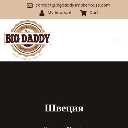
contact@bigdaddysmokehouse.com
My Account
Cart
Швеция