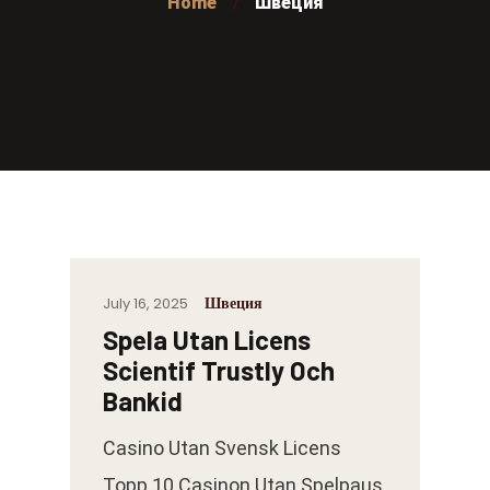
Home
Швеция
July 16, 2025
Швеция
Spela Utan Licens
Scientif Trustly Och
Bankid
Casino Utan Svensk Licens
Topp 10 Casinon Utan Spelpaus