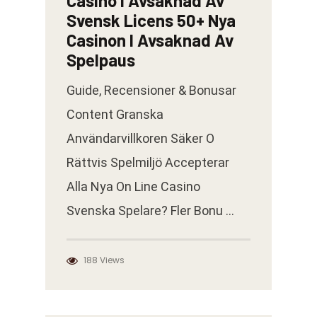
Casino I Avsaknad Av
Svensk Licens 50+ Nya
Casinon I Avsaknad Av
Spelpaus ️
Guide, Recensioner & Bonusar
Content Granska
Användarvillkoren Säker O
Rättvis Spelmiljö Accepterar
Alla Nya On Line Casino
Svenska Spelare? Fler Bonu …
188 Views