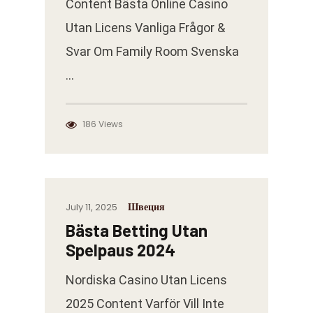
Content Bästa Online Casino
Utan Licens Vanliga Frågor &
Svar Om Family Room Svenska
…
186 Views
July 11, 2025
Швеция
Bästa Betting Utan
Spelpaus 2024
Nordiska Casino Utan Licens
2025 Content Varför Vill Inte