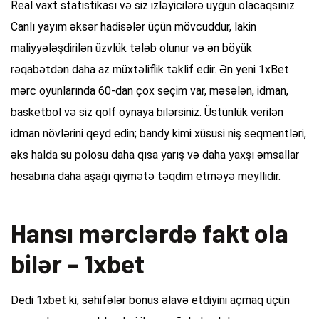
Real vaxt statistikası və siz izləyicilərə uyğun olacaqsınız.
Canlı yayım əksər hadisələr üçün mövcuddur, lakin
maliyyələşdirilən üzvlük tələb olunur və ən böyük
rəqabətdən daha az müxtəliflik təklif edir. Ən yeni 1xBet
mərc oyunlarında 60-dan çox seçim var, məsələn, idman,
basketbol və siz qolf oynaya bilərsiniz.
Üstünlük verilən
idman növlərini qeyd edin; bandy kimi xüsusi niş seqmentləri,
əks halda su polosu daha qısa yarış və daha yaxşı əmsallar
hesabına daha aşağı qiymətə təqdim etməyə meyllidir.
Hansı mərclərdə fakt ola
bilər – 1xbet
Dedi
1xbet
ki, səhifələr bonus əlavə etdiyini açmaq üçün