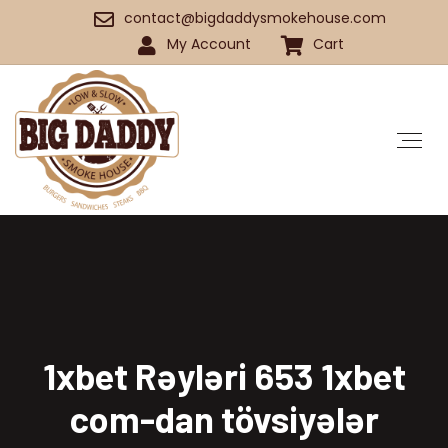
contact@bigdaddysmokehouse.com
My Account
Cart
1xbet Rəyləri 653 1xbet
com-dan tövsiyələr