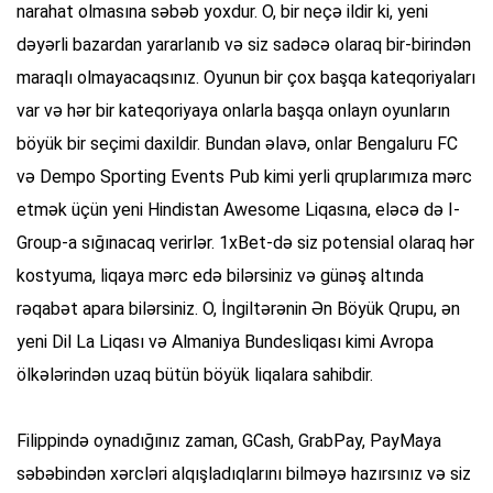
narahat olmasına səbəb yoxdur. O, bir neçə ildir ki, yeni
dəyərli bazardan yararlanıb və siz sadəcə olaraq bir-birindən
maraqlı olmayacaqsınız. Oyunun bir çox başqa kateqoriyaları
var və hər bir kateqoriyaya onlarla başqa onlayn oyunların
böyük bir seçimi daxildir. Bundan əlavə, onlar Bengaluru FC
və Dempo Sporting Events Pub kimi yerli qruplarımıza mərc
etmək üçün yeni Hindistan Awesome Liqasına, eləcə də I-
Group-a sığınacaq verirlər. 1xBet-də siz potensial olaraq hər
kostyuma, liqaya mərc edə bilərsiniz və günəş altında
rəqabət apara bilərsiniz. O, İngiltərənin Ən Böyük Qrupu, ən
yeni Dil La Liqası və Almaniya Bundesliqası kimi Avropa
ölkələrindən uzaq bütün böyük liqalara sahibdir.
Filippində oynadığınız zaman, GCash, GrabPay, PayMaya
səbəbindən xərcləri alqışladıqlarını bilməyə hazırsınız və siz