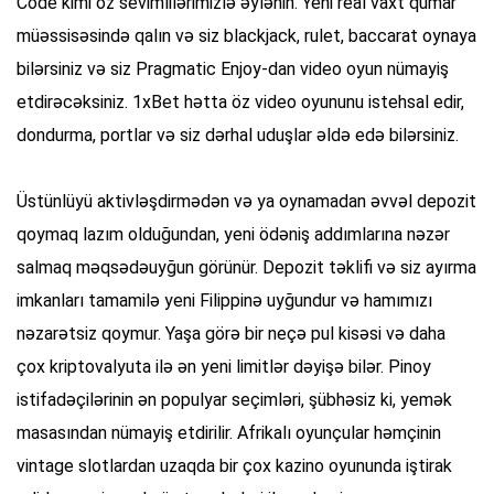
Code kimi öz sevimlilərimizlə əylənin. Yeni real vaxt qumar
müəssisəsində qalın və siz blackjack, rulet, baccarat oynaya
bilərsiniz və siz Pragmatic Enjoy-dan video oyun nümayiş
etdirəcəksiniz. 1xBet hətta öz video oyununu istehsal edir,
dondurma, portlar və siz dərhal uduşlar əldə edə bilərsiniz.
Üstünlüyü aktivləşdirmədən və ya oynamadan əvvəl depozit
qoymaq lazım olduğundan, yeni ödəniş addımlarına nəzər
salmaq məqsədəuyğun görünür. Depozit təklifi və siz ayırma
imkanları tamamilə yeni Filippinə uyğundur və hamımızı
nəzarətsiz qoymur. Yaşa görə bir neçə pul kisəsi və daha
çox kriptovalyuta ilə ən yeni limitlər dəyişə bilər. Pinoy
istifadəçilərinin ən populyar seçimləri, şübhəsiz ki, yemək
masasından nümayiş etdirilir. Afrikalı oyunçular həmçinin
vintage slotlardan uzaqda bir çox kazino oyununda iştirak