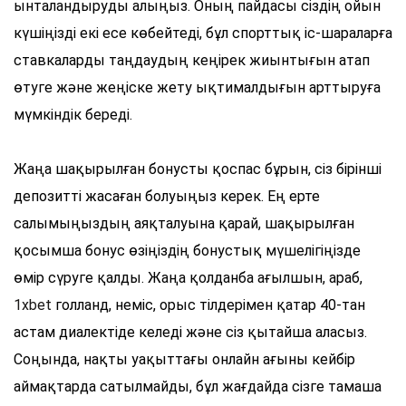
ынталандыруды алыңыз. Оның пайдасы сіздің ойын
күшіңізді екі есе көбейтеді, бұл спорттық іс-шараларға
ставкаларды таңдаудың кеңірек жиынтығын атап
өтуге және жеңіске жету ықтималдығын арттыруға
мүмкіндік береді.
Жаңа шақырылған бонусты қоспас бұрын, сіз бірінші
депозитті жасаған болуыңыз керек. Ең ерте
салымыңыздың аяқталуына қарай, шақырылған
қосымша бонус өзіңіздің бонустық мүшелігіңізде
өмір сүруге қалды. Жаңа қолданба ағылшын, араб,
1xbet
голланд, неміс, орыс тілдерімен қатар 40-тан
астам диалектіде келеді және сіз қытайша аласыз.
Соңында, нақты уақыттағы онлайн ағыны кейбір
аймақтарда сатылмайды, бұл жағдайда сізге тамаша