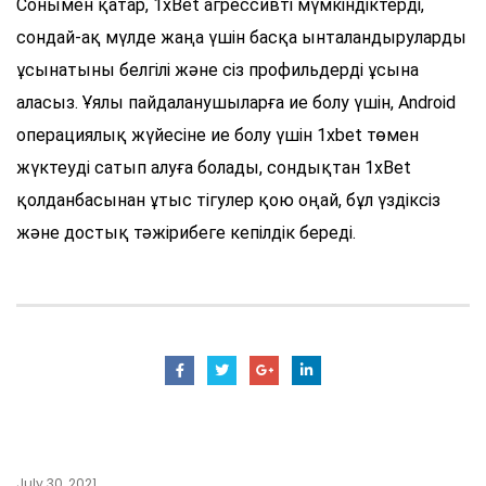
Сонымен қатар, 1xBet агрессивті мүмкіндіктерді,
сондай-ақ мүлде жаңа үшін басқа ынталандыруларды
ұсынатыны белгілі және сіз профильдерді ұсына
аласыз. Ұялы пайдаланушыларға ие болу үшін, Android
операциялық жүйесіне ие болу үшін 1xbet төмен
жүктеуді сатып алуға болады, сондықтан 1xBet
қолданбасынан ұтыс тігулер қою оңай, бұл үздіксіз
және достық тәжірибеге кепілдік береді.
July 30, 2021