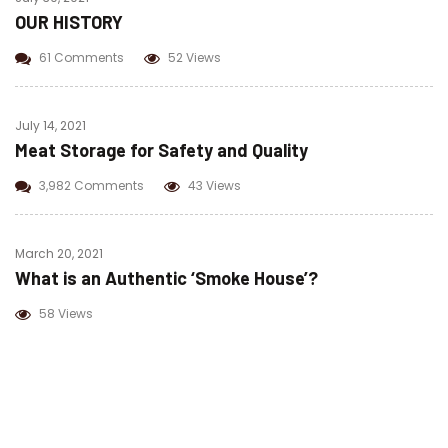
OUR HISTORY
61 Comments
52 Views
July 14, 2021
Meat Storage for Safety and Quality
3,982 Comments
43 Views
March 20, 2021
What is an Authentic ‘Smoke House’?
58 Views