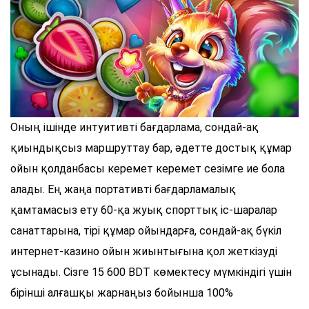
Оның ішінде интуитивті бағдарлама, сондай-ақ
қиындықсыз маршруттау бар, әдетте достық құмар
ойын қолданбасы керемет керемет сезімге ие бола
алады. Ең жаңа портативті бағдарламалық
қамтамасыз ету 60-қа жуық спорттық іс-шаралар
санаттарына, тірі құмар ойындарға, сондай-ақ бүкіл
интернет-казино ойын жиынтығына қол жеткізуді
ұсынады. Сізге 15 600 BDT көмектесу мүмкіндігі үшін
бірінші алғашқы жарнаңыз бойынша 100%