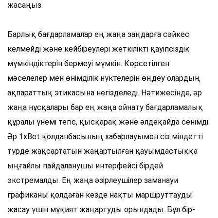
жасаңыз.
Барлық бағдарламалар ең жаңа заңдарға сәйкес
келмейді және кейбіреулері жеткілікті қауіпсіздік
мүмкіндіктерін бермеуі мүмкін. Көрсетілген
мәселелер мен өнімділік нүктелерін өңдеу олардың
ақпараттық этикасына негізделеді. Нәтижесінде, әр
жаңа нұсқалары бар ең жаңа ойнату бағдарламалық
құралы үнемі тегіс, қысқарақ және әлдеқайда сенімді.
Әр 1xBet қолданбасының хабарлауымен сіз міндетті
түрде жақсартатын жаңартылған қауымдастыққа
ыңғайлы пайдаланушы интерфейсі бірдей
экстремалды. Ең жаңа әзірлеушілер заманауи
графиканы қолдаған кезде нақты маршруттауды
жасау үшін мұқият жаңартуды орындады. Бұл бір-