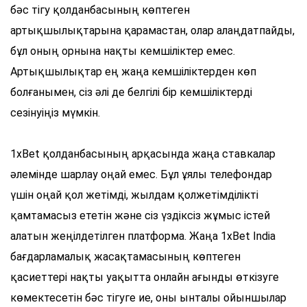
бәс тігу қолданбасының көптеген
артықшылықтарына қарамастан, олар алаңдатпайды,
бұл оның орнына нақты кемшіліктер емес.
Артықшылықтар ең жаңа кемшіліктерден көп
болғанымен, сіз әлі де белгілі бір кемшіліктерді
сезінуіңіз мүмкін.
1xBet қолданбасының арқасында жаңа ставкалар
әлемінде шарлау оңай емес. Бұл ұялы телефондар
үшін оңай қол жетімді, жылдам қолжетімділікті
қамтамасыз ететін және сіз үздіксіз жұмыс істей
алатын жеңілдетілген платформа. Жаңа 1xBet India
бағдарламалық жасақтамасының көптеген
қасиеттері нақты уақытта онлайн ағынды өткізуге
көмектесетін бәс тігуге ие, оны ынталы ойыншылар