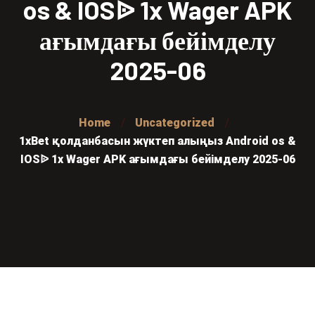
os & IOSᐉ 1x Wager APK
ағымдағы бейімделу
2025-06
Home
Uncategorized
1xBet қолданбасын жүктеп алыңыз Android os &
IOSᐉ 1x Wager APK ағымдағы бейімделу 2025-06