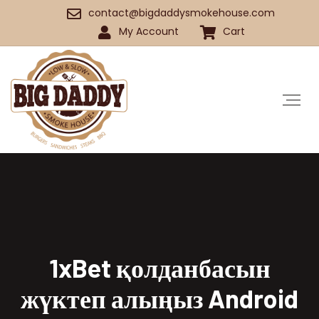
contact@bigdaddysmokehouse.com
My Account
Cart
1xBet қолданбасын
жүктеп алыңыз Android