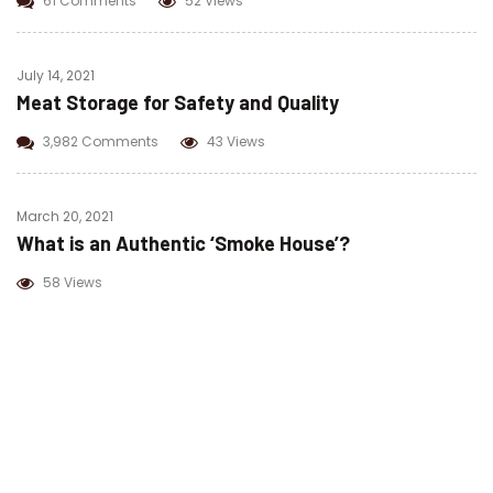
61 Comments
52 Views
July 14, 2021
Meat Storage for Safety and Quality
3,982 Comments
43 Views
March 20, 2021
What is an Authentic ‘Smoke House’?
58 Views