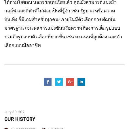
ได้ตามใจชอบ นอกจากเทนนิสแล้ว คุณยังสามารถแข่งม้า
กอล์ฟ และกีฬาที่ไม่ค่อยเป็นที่รู้จัก เช่น รัฐบาล หรือความ
บันเทิง ก็มีเกมสำหรับทุกคน! ภายในมีตัวเลือกการเดิมพัน
มาตรฐาน เช่น ผลการแข่งขันหรือความต้องการเต็มรูปแบบ
รวมถึงรูปแบบตัวเลือกที่ยากขึ้น เช่น คะแนนที่ถูกต้อง และตัว
เลือกแบบมืออาชีพ
July 30, 2021
OUR HISTORY