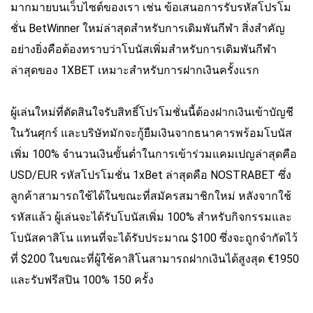
มากมายบนเว็บไซต์ของเรา เช่น ข้อเสนอการรับรหัสโปรโม
ชั่น BetWinner ใหม่ล่าสุดสำหรับการเดิมพันกีฬา สิ่งสำคัญ
อย่างยิ่งคือต้องทราบว่าโบนัสเพิ่มสำหรับการเดิมพันกีฬา
ล่าสุดของ 1XBET เหมาะสำหรับการฝากเงินครั้งแรก
ผู้เล่นใหม่ที่ตัดสินใจรับสิทธิ์โปรโมชั่นนี้ต้องฝากเงินเข้าบัญชี
ในวันศุกร์ และบริษัทมักจะกู้ยืมเงินจากธนาคารพร้อมโบนัส
เพิ่ม 100% จำนวนเงินขั้นต่ำในการเข้าร่วมแคมเปญล่าสุดคือ
USD/EUR รหัสโปรโมชั่น 1xBet ล่าสุดคือ NOSTRABET ซึ่ง
ลูกค้าสามารถใช้ได้ในขณะที่สมัครสมาชิกใหม่ หลังจากใช้
รหัสแล้ว ผู้เล่นจะได้รับโบนัสเพิ่ม 100% สำหรับกิจกรรมและ
โบนัสคาสิโน แทนที่จะได้รับประมาณ $100 ซึ่งจะถูกจำกัดไว้
ที่ $200 ในขณะที่ผู้ใช้คาสิโนสามารถฝากเงินได้สูงสุด €1950
และรับฟรีสปิน 100% 150 ครั้ง