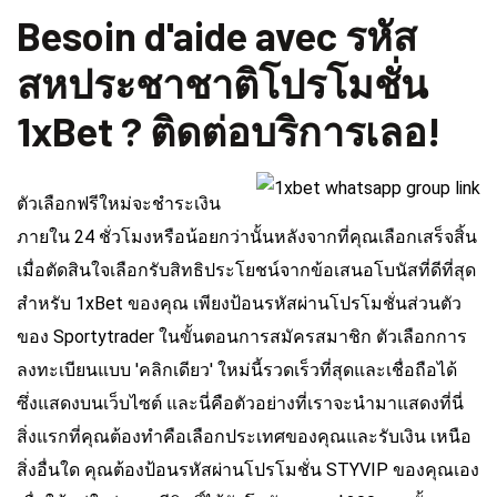
Besoin d'aide avec รหัส
สหประชาชาติโปรโมชั่น
1xBet ? ติดต่อบริการเลอ!
ตัวเลือกฟรีใหม่จะชำระเงิน
ภายใน 24 ชั่วโมงหรือน้อยกว่านั้นหลังจากที่คุณเลือกเสร็จสิ้น
เมื่อตัดสินใจเลือกรับสิทธิประโยชน์จากข้อเสนอโบนัสที่ดีที่สุด
สำหรับ 1xBet ของคุณ เพียงป้อนรหัสผ่านโปรโมชั่นส่วนตัว
ของ Sportytrader ในขั้นตอนการสมัครสมาชิก ตัวเลือกการ
ลงทะเบียนแบบ 'คลิกเดียว' ใหม่นี้รวดเร็วที่สุดและเชื่อถือได้
ซึ่งแสดงบนเว็บไซต์ และนี่คือตัวอย่างที่เราจะนำมาแสดงที่นี่
สิ่งแรกที่คุณต้องทำคือเลือกประเทศของคุณและรับเงิน เหนือ
สิ่งอื่นใด คุณต้องป้อนรหัสผ่านโปรโมชั่น STYVIP ของคุณเอง