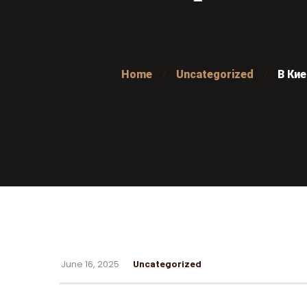
Home
Uncategorized
В Ки
June 16, 2025
Uncategorized