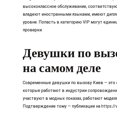
высококлассное обслуживание, соответству
владеют иностранными языками, имеют дипл
уровне. Попасть в категорию VIP могут едини
проверки.
Девушки по вызо
на самом деле
Современные девушки по вызову Киев — это н
которые работают в индустрии сопровождения
участвуют в модных показах, работают моде
Подтверждение тому — публикации на
https://