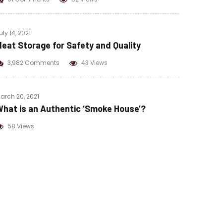
uly 14, 2021
eat Storage for Safety and Quality
3,982 Comments
43 Views
arch 20, 2021
hat is an Authentic ‘Smoke House’?
58 Views