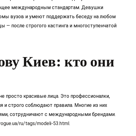
ющее международным стандартам. Девушки
омы вузов и умеют поддержать беседу на любом
цы — после строгого кастинга и многоступенчатой
ву Киев: кто они
е просто красивые лица. Это профессионалки,
 и строго соблюдают правила. Многие из них
лями, сотрудничают с международными брендами.
vogue.ua/ru/tags/modeli-53.html
.