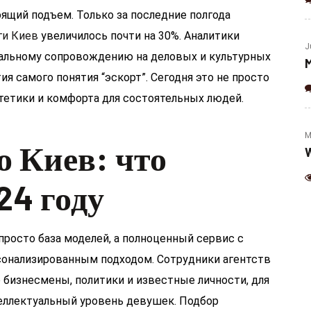
(Jalapeno & Cheese)
ящий подъем. Только за последние полгода
ги Киев
увеличилось почти на 30%. Аналитики
J
уальному сопровождению на деловых и культурных
M
я самого понятия “эскорт”. Сегодня это не просто
тетики и комфорта для состоятельных людей.
M
о Киев: что
W
24 году
просто база моделей, а полноценный сервис с
онализированным подходом. Сотрудники агентств
 бизнесмены, политики и известные личности, для
теллектуальный уровень девушек. Подбор