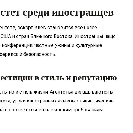
астет среди иностранцев
нтств, эскорт Киев становится всё более
, США и стран Ближнего Востока. Иностранцы чаще
 конференции, частные ужины и культурные
сервиса и безопасность.
естиции в стиль и репутацию
ть, но и стиль жизни. Агентства вкладываются в
икета, уроки иностранных языков, стилистические
олько соответствовать высоким требованиям