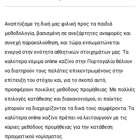
Αναπτύξαμε τη δική μας φιλική προς τα παιδιά
μεθοδολογία, βασισμένη σε ανεξάρτητες αναφορές και
συνεχή παρακολούθηση, και τώρα ενσωματώνεται
ενεργά στην ενότητα αθλητικών στοιχημάτων μας. Τα
καλύτερα νόμιμα online καζίνο στην Πορτογαλία θέλουν
να διατηρούν τους πελάτες επικεντρωμένους στην
επίτευξη του στόχου και, για το σκοπό αυτό,
προσφέρουν ποικίλες μεθόδους προμήθειας. Με πολλές
επιλογές κατάθεσης και διακανονισμού, οι παίκτες
μπορούν να διαχειρίζονται τα δικά τους συμφέροντα.
Τα
καλύτερα online καζίνο πρέπει να λειτουργούν με τις
κύριες μεθόδους προμήθειας για την κατάθεση
πραγματικού νομίσματος.