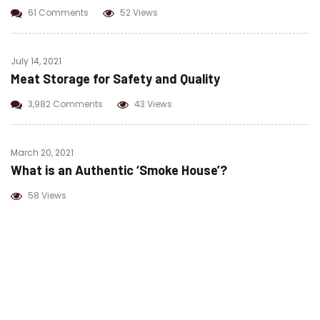
61 Comments
52 Views
July 14, 2021
Meat Storage for Safety and Quality
3,982 Comments
43 Views
March 20, 2021
What is an Authentic ‘Smoke House’?
58 Views