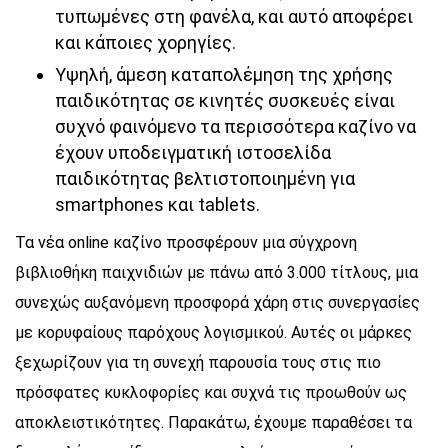
τυπωμένες στη φανέλα, και αυτό αποφέρει
και κάποιες χορηγίες.
Υψηλή, άμεση καταπολέμηση της χρήσης
παιδικότητας σε κινητές συσκευές είναι
συχνό φαινόμενο τα περισσότερα καζίνο να
έχουν υποδειγματική ιστοσελίδα
παιδικότητας βελτιστοποιημένη για
smartphones και tablets.
Τα νέα online καζίνο προσφέρουν μια σύγχρονη
βιβλιοθήκη παιχνιδιών με πάνω από 3.000 τίτλους, μια
συνεχώς αυξανόμενη προσφορά χάρη στις συνεργασίες
με κορυφαίους παρόχους λογισμικού. Αυτές οι μάρκες
ξεχωρίζουν για τη συνεχή παρουσία τους στις πιο
πρόσφατες κυκλοφορίες και συχνά τις προωθούν ως
αποκλειστικότητες. Παρακάτω, έχουμε παραθέσει τα