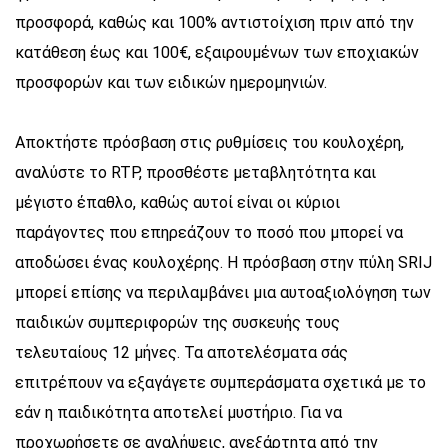
προσφορά, καθώς και 100% αντιστοίχιση πριν από την
κατάθεση έως και 100€, εξαιρουμένων των εποχιακών
προσφορών και των ειδικών ημερομηνιών.
Αποκτήστε πρόσβαση στις ρυθμίσεις του κουλοχέρη,
αναλύστε το RTP, προσθέστε μεταβλητότητα και
μέγιστο έπαθλο, καθώς αυτοί είναι οι κύριοι
παράγοντες που επηρεάζουν το ποσό που μπορεί να
αποδώσει ένας κουλοχέρης. Η πρόσβαση στην πύλη SRIJ
μπορεί επίσης να περιλαμβάνει μια αυτοαξιολόγηση των
παιδικών συμπεριφορών της συσκευής τους
τελευταίους 12 μήνες. Τα αποτελέσματα σάς
επιτρέπουν να εξαγάγετε συμπεράσματα σχετικά με το
εάν η παιδικότητα αποτελεί μυστήριο. Για να
προχωρήσετε σε αναλήψεις, ανεξάρτητα από την