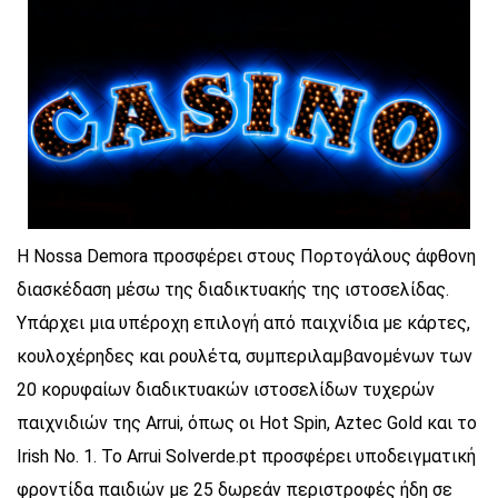
Η Nossa Demora προσφέρει στους Πορτογάλους άφθονη
διασκέδαση μέσω της διαδικτυακής της ιστοσελίδας.
Υπάρχει μια υπέροχη επιλογή από παιχνίδια με κάρτες,
κουλοχέρηδες και ρουλέτα, συμπεριλαμβανομένων των
20 κορυφαίων διαδικτυακών ιστοσελίδων τυχερών
παιχνιδιών της Arrui, όπως οι Hot Spin, Aztec Gold και το
Irish No. 1. Το Arrui Solverde.pt προσφέρει υποδειγματική
φροντίδα παιδιών με 25 δωρεάν περιστροφές ήδη σε