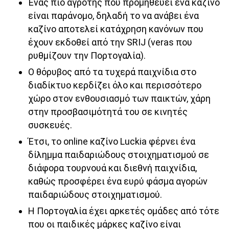
Ένας πιο αγρότης που προμηθεύει ένα καζίνο
είναι παράνομο, δηλαδή το να ανάβει ένα
καζίνο αποτελεί κατάχρηση κανόνων που
έχουν εκδοθεί από την SRIJ (veras που
ρυθμίζουν την Πορτογαλία).
Ο θόρυβος από τα τυχερά παιχνίδια στο
διαδίκτυο κερδίζει όλο και περισσότερο
χώρο στον ενθουσιασμό των παικτών, χάρη
στην προσβασιμότητά του σε κινητές
συσκευές.
Έτσι, το online καζίνο Luckia φέρνει ένα
δίλημμα παιδαριώδους στοιχηματισμού σε
διάφορα τουρνουά και διεθνή παιχνίδια,
καθώς προσφέρει ένα ευρύ φάσμα αγορών
παιδαριώδους στοιχηματισμού.
Η Πορτογαλία έχει αρκετές ομάδες από τότε
που οι παιδικές μάρκες καζίνο είναι