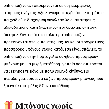
online καζίνο ανταποκρίνονται σε συγκεκριμένες
ατομικές ανάγκες. Αξιολογούμε πτυχές όπως ο τρόπος
παιχνιδιού, η διαχείριση συναλλαγών, οι απαιτήσεις
αδειοδότησης και η διαθεσιμότητα δραστηριοτήτων,
διασφαλίζοντας ότι τα καλύτερα online καζίνο
προτείνονται στους παίκτες μας. Αν και οι πραγματικές
προσφορές μπόνους χωρίς κατάθεση είναι σπάνιες, τα
online καζίνο στην Πορτογαλία συνήθως προσφέρουν
μπόνους με μια μικρή κατάθεση, η οποία σας επιτρέπει
να ξεκινήσετε μόνο με πολύ χαμηλό κίνδυνο. Για
παράδειγμα, ορισμένα καζίνο προσφέρουν μπόνους που
ξεκινούν από μόλις 5€ ανά κατάθεση.
Μπόνους χωρίς